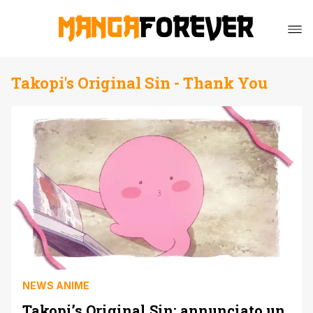
Takopi's Original Sin - Thank You
NEWS ANIME
Takopi’s Original Sin: annunciato un