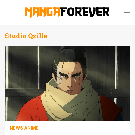
Studio Qzilla
NEWS ANIME