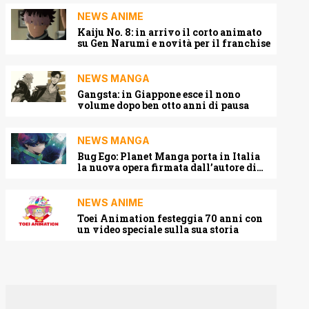
NEWS ANIME
Kaiju No. 8: in arrivo il corto animato
su Gen Narumi e novità per il franchise
NEWS MANGA
Gangsta: in Giappone esce il nono
volume dopo ben otto anni di pausa
NEWS MANGA
Bug Ego: Planet Manga porta in Italia
la nuova opera firmata dall’autore di
One-Punch Man
NEWS ANIME
Toei Animation festeggia 70 anni con
un video speciale sulla sua storia