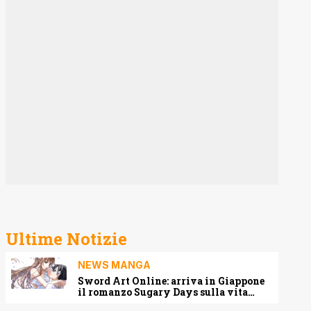
Ultime Notizie
NEWS MANGA
Sword Art Online: arriva in Giappone
il romanzo Sugary Days sulla vita
matrimoniale di Kirito e Asuna