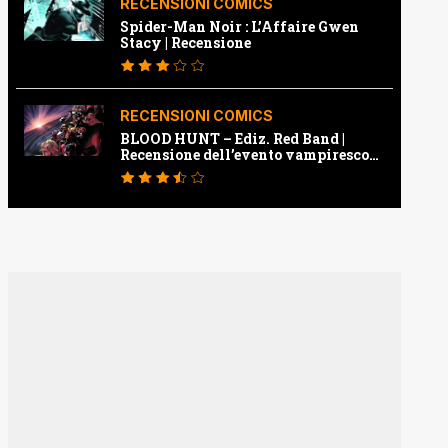
RECENSIONI COMICS
Spider-Man Noir : L’Affaire Gwen
Stacy | Recensione
RECENSIONI COMICS
BLOOD HUNT – Ediz. Red Band |
Recensione dell’evento vampiresco
della Marvel