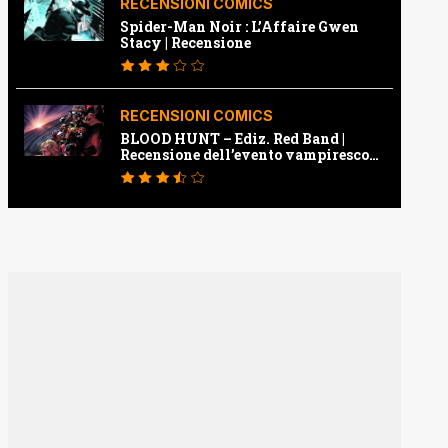
RECENSIONI COMICS
Spider-Man Noir : L’Affaire Gwen
Stacy | Recensione
RECENSIONI COMICS
BLOOD HUNT – Ediz. Red Band |
Recensione dell’evento vampiresco
della Marvel