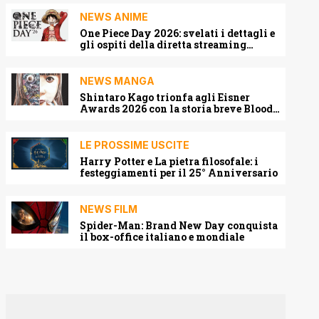
NEWS ANIME
One Piece Day 2026: svelati i dettagli e
gli ospiti della diretta streaming
mondiale
NEWS MANGA
Shintaro Kago trionfa agli Eisner
Awards 2026 con la storia breve Blood
Harvest
LE PROSSIME USCITE
Harry Potter e La pietra filosofale: i
festeggiamenti per il 25° Anniversario
NEWS FILM
Spider-Man: Brand New Day conquista
il box-office italiano e mondiale