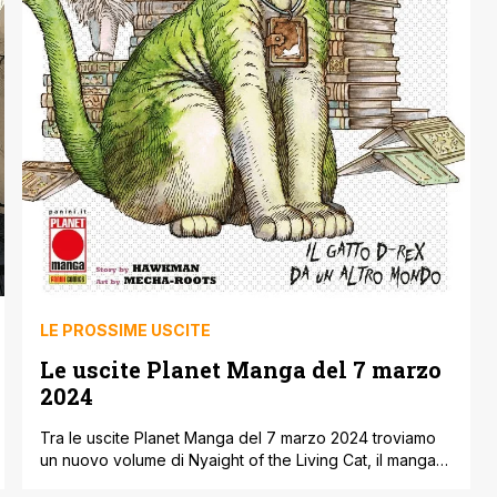
LE PROSSIME USCITE
Le uscite Planet Manga del 7 marzo
2024
Tra le uscite Planet Manga del 7 marzo 2024 troviamo
un nuovo volume di Nyaight of the Living Cat, il manga
incentrato sull’invasione zombie-felina con i superstiti