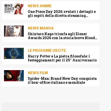
NEWS ANIME
One Piece Day 2026: svelati i dettagli e
gli ospiti della diretta streaming
mondiale
NEWS MANGA
Shintaro Kago trionfa agli Eisner
Awards 2026 con la storia breve Blood
Harvest
LE PROSSIME USCITE
Harry Potter e La pietra filosofale: i
festeggiamenti per il 25° Anniversario
NEWS FILM
Spider-Man: Brand New Day conquista
il box-office italiano e mondiale