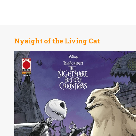
Nyaight of the Living Cat