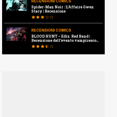
RECENSIONI COMICS
Spider-Man Noir : L’Affaire Gwen
Stacy | Recensione
RECENSIONI COMICS
BLOOD HUNT – Ediz. Red Band |
Recensione dell’evento vampiresco
della Marvel