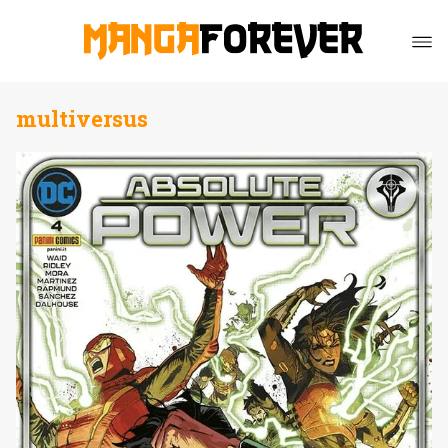
multiversus