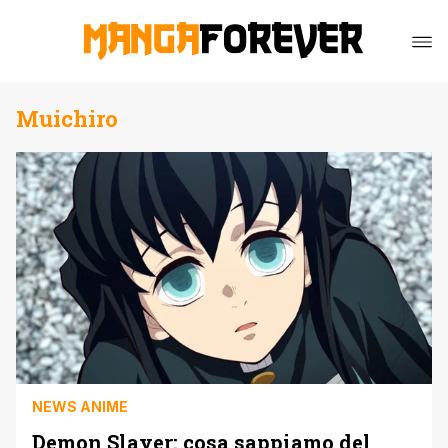
Muichiro
NEWS ANIME
Demon Slayer: cosa sappiamo del