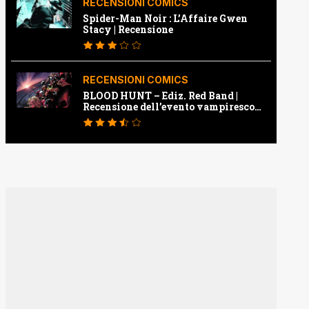
RECENSIONI COMICS
Spider-Man Noir : L’Affaire Gwen
Stacy | Recensione
RECENSIONI COMICS
BLOOD HUNT – Ediz. Red Band |
Recensione dell’evento vampiresco
della Marvel