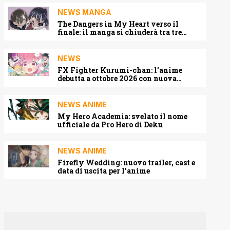
NEWS MANGA
The Dangers in My Heart verso il
finale: il manga si chiuderà tra tre
capitoli
NEWS
FX Fighter Kurumi-chan: l’anime
debutta a ottobre 2026 con nuova
locandina e cast
NEWS ANIME
My Hero Academia: svelato il nome
ufficiale da Pro Hero di Deku
NEWS ANIME
Firefly Wedding: nuovo trailer, cast e
data di uscita per l’anime