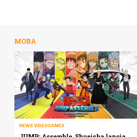
MOBA
NEWS VIDEOGAMES
JUMP: Assemble, Shueisha lancia