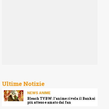
Ultime Notizie
NEWS ANIME
Bleach TYBW: l’anime rivela il Bankai
più atteso e amato dai fan