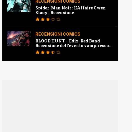
RECENSIONI COMICS
Spider-Man Noir : L’Affaire Gwen
Stacy | Recensione
RECENSIONI COMICS
BLOOD HUNT – Ediz. Red Band |
Recensione dell’evento vampiresco
della Marvel