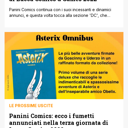
Panini Comics continua con i suoi incessanti e dinamici
annunci, e questa volta tocca alla sezione 'DC', che
regala anch'essa delle serie e miniserie davvero
promettenti, insieme ad alcune ristampe di grandi storie.
Prima di condividere la lista dei fumetti annunciati ci
teniamo a parlare anche del nuovo evento crossover tra
Spaw e Batman, due [']
LE PROSSIME USCITE
Panini Comics: ecco i fumetti
annunciati nella terza giornata di