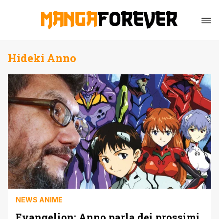
Hideki Anno
NEWS ANIME
Evangelion: Anno parla dei prossimi