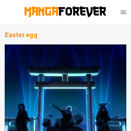
Easter egg