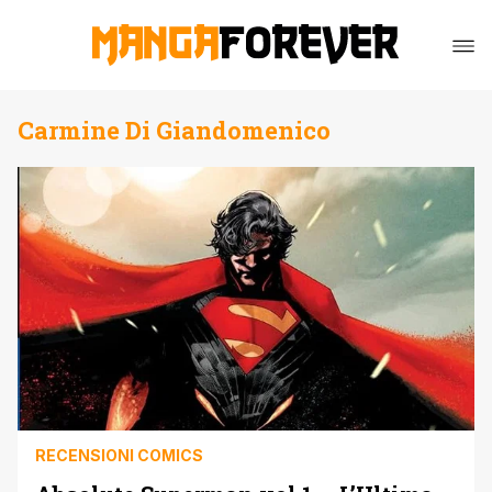
Carmine Di Giandomenico
RECENSIONI COMICS