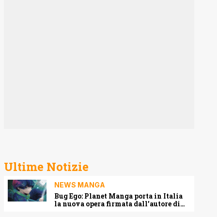
Ultime Notizie
NEWS MANGA
Bug Ego: Planet Manga porta in Italia
la nuova opera firmata dall’autore di
One-Punch Man