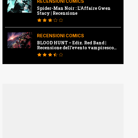
RECENSIONI COMICS
Spider-Man Noir : L’Affaire Gwen
Stacy | Recensione
RECENSIONI COMICS
BLOOD HUNT – Ediz. Red Band |
Recensione dell’evento vampiresco
della Marvel