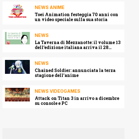
NEWS ANIME
Toei Animation festeggia 70 anni con
un video speciale sulla sua storia
NEWS
La Taverna di Mezzanotte: il volume 13
dell’edizione italiana arriva il 28
agosto 2026
NEWS
Chained Soldier: annunciata la terza
stagione dell’anime
NEWS VIDEOGAMES
Attack on Titan 3 in arrivo a dicembre
su console e PC