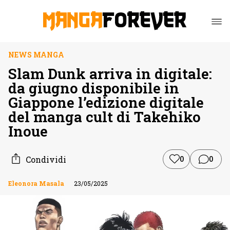
NEWS MANGA
Slam Dunk arriva in digitale:
da giugno disponibile in
Giappone l’edizione digitale
del manga cult di Takehiko
Inoue
Condividi
0
0
Eleonora Masala
23/05/2025