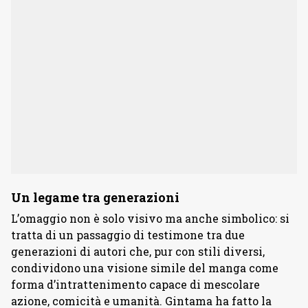
Un legame tra generazioni
L’omaggio non è solo visivo ma anche simbolico: si
tratta di un passaggio di testimone tra due
generazioni di autori che, pur con stili diversi,
condividono una visione simile del manga come
forma d’intrattenimento capace di mescolare
azione, comicità e umanità. Gintama ha fatto la