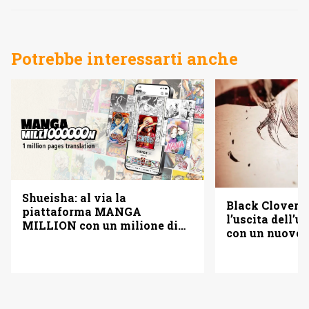
Potrebbe interessarti anche
Shueisha: al via la
Black Clover f
piattaforma MANGA
l’uscita dell’
MILLION con un milione di
con un nuovo
pagine gratis (anche in
italiano)