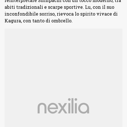
reinterpretare Shinpachi con un tocco moderno, tra
abiti tradizionali e scarpe sportive. Lu, con il suo
inconfondibile sorriso, rievoca lo spirito vivace di
Kagura, con tanto di ombrello.