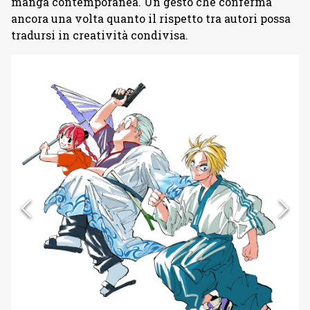
manga contemporanea. Un gesto che conferma
ancora una volta quanto il rispetto tra autori possa
tradursi in creatività condivisa.