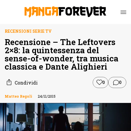
RECENSIONI SERIE TV
Recensione – The Leftovers
2×8: la quintessenza del
sense-of-wonder, tra musica
classica e Dante Alighieri
Condividi
0
0
Matteo Regoli
24/11/2015