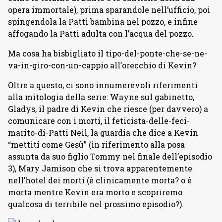
opera immortale), prima sparandole nell’ufficio, poi
spingendola la Patti bambina nel pozzo, e infine
affogando la Patti adulta con l’acqua del pozzo.
Ma cosa ha bisbigliato il tipo-del-ponte-che-se-ne-
va-in-giro-con-un-cappio all’orecchio di Kevin?
Oltre a questo, ci sono innumerevoli riferimenti
alla mitologia della serie: Wayne sul gabinetto,
Gladys, il padre di Kevin che riesce (per davvero) a
comunicare con i morti, il feticista-delle-feci-
marito-di-Patti Neil, la guardia che dice a Kevin
“mettiti come Gesù” (in riferimento alla posa
assunta da suo figlio Tommy nel finale dell’episodio
3), Mary Jamison che si trova apparentemente
nell’hotel dei morti (è clinicamente morta? o è
morta mentre Kevin era morto e scopriremo
qualcosa di terribile nel prossimo episodio?).