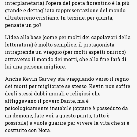
interplanetaria) l’opera del poeta fiorentino è la più
grande e dettagliata rappresentazione del mondo
ultraterreno cristiano. In terzine, per giunta,
pensate un po’!
L’idea alla base (come per molti dei capolavori della
letteratura) è molto semplice: il protagonista
intraprende un viaggio (per molti aspetti onirico)
attraverso il mondo dei morti, che alla fine farà di
lui una persona migliore.
Anche Kevin Garvey sta viaggiando verso il regno
dei morti per migliorare se stesso. Kevin non soffre
degli stessi dubbi morali e religiosi che
affliggevano il povero Dante, ma è
psicologicamente instabile (oppure è posseduto da
un demone, fate voi: a questo punto, tutto è
possibile) e vuole guarire per vivere la vita che si è
costruito con Nora.