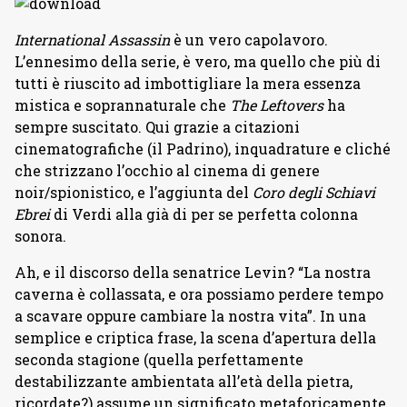
International Assassin
è un vero capolavoro.
L’ennesimo della serie, è vero, ma quello che più di
tutti è riuscito ad imbottigliare la mera essenza
mistica e soprannaturale che
The Leftovers
ha
sempre suscitato. Qui grazie a citazioni
cinematografiche (il Padrino), inquadrature e cliché
che strizzano l’occhio al cinema di genere
noir/spionistico, e l’aggiunta del
Coro degli Schiavi
Ebrei
di Verdi alla già di per se perfetta colonna
sonora.
Ah, e il discorso della senatrice Levin? “La nostra
caverna è collassata, e ora possiamo perdere tempo
a scavare oppure cambiare la nostra vita”. In una
semplice e criptica frase, la scena d’apertura della
seconda stagione (quella perfettamente
destabilizzante ambientata all’età della pietra,
ricordate?) assume un significato metaforicamente