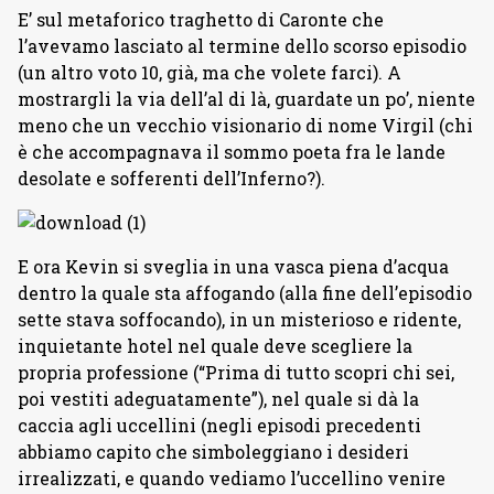
E’ sul metaforico traghetto di Caronte che
l’avevamo lasciato al termine dello scorso episodio
(un altro voto 10, già, ma che volete farci). A
mostrargli la via dell’al di là, guardate un po’, niente
meno che un vecchio visionario di nome Virgil (chi
è che accompagnava il sommo poeta fra le lande
desolate e sofferenti dell’Inferno?).
E ora Kevin si sveglia in una vasca piena d’acqua
dentro la quale sta affogando (alla fine dell’episodio
sette stava soffocando), in un misterioso e ridente,
inquietante hotel nel quale deve scegliere la
propria professione (“Prima di tutto scopri chi sei,
poi vestiti adeguatamente”), nel quale si dà la
caccia agli uccellini (negli episodi precedenti
abbiamo capito che simboleggiano i desideri
irrealizzati, e quando vediamo l’uccellino venire