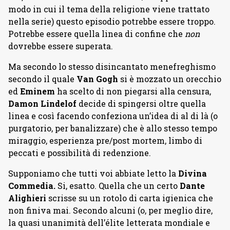
modo in cui il tema della religione viene trattato
nella serie) questo episodio potrebbe essere troppo.
Potrebbe essere quella linea di confine che
non
dovrebbe essere superata.
Ma secondo lo stesso disincantato menefreghismo
secondo il quale
Van Gogh
si è mozzato un orecchio
ed
Eminem
ha scelto di non piegarsi alla censura,
Damon Lindelof
decide di spingersi oltre quella
linea e così facendo confeziona un’idea di al di là (o
purgatorio, per banalizzare) che è allo stesso tempo
miraggio, esperienza pre/post mortem, limbo di
peccati e possibilità di redenzione.
Supponiamo che tutti voi abbiate letto la
Divina
Commedia.
Si, esatto. Quella che un certo
Dante
Alighieri
scrisse su un rotolo di carta igienica che
non finiva mai. Secondo alcuni (o, per meglio dire,
la quasi unanimità dell’élite letterata mondiale e