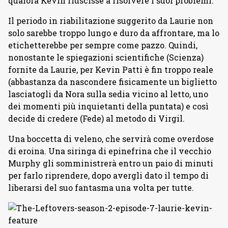
qualora Kevin riuscisse a risolvere i suoi problemi.
Il periodo in riabilitazione suggerito da Laurie non
solo sarebbe troppo lungo e duro da affrontare, ma lo
etichetterebbe per sempre come pazzo. Quindi,
nonostante le spiegazioni scientifiche (Scienza)
fornite da Laurie, per Kevin Patti è fin troppo reale
(abbastanza da nascondere fisicamente un biglietto
lasciatogli da Nora sulla sedia vicino al letto, uno
dei momenti più inquietanti della puntata) e così
decide di credere (Fede) al metodo di Virgil.
Una boccetta di veleno, che servirà come overdose
di eroina. Una siringa di epinefrina che il vecchio
Murphy gli somministrerà entro un paio di minuti
per farlo riprendere, dopo avergli dato il tempo di
liberarsi del suo fantasma una volta per tutte.