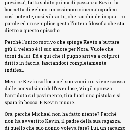
preziosa”, fatta subito prima di passare a Kevin la
boccetta di veleno: un ossimoro cinematografico
così potente, così vibrante, che racchiude in quattro
parole ed un semplice gesto l’intera filosofia che sta
dietro a questo episodio.
Perché l’unico motivo che spinge Kevin a buttare
giù il veleno è il suo amore per Nora. Vuole che
torni da lui. Ed è qui che il pugno arriva a colpirci
dritto in faccia, lasciandoci completamente
indifesi.
Mentre Kevin soffoca nel suo vomito e viene scosso
dalle convulsioni dell’overdose, Virgil spruzza
l’antidoto sul pavimento, tira fuori una pistola e si
spara in bocca. E Kevin muore.
Ora, perchè Michael non ha fatto niente? Perchè
non ha avvertito Kevin, il padre della sua ragazza,
di quello che suo nonno voleva fare? Lui, un ragazzo