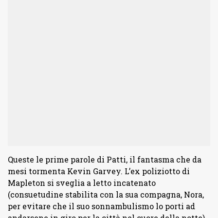
Queste le prime parole di Patti, il fantasma che da
mesi tormenta Kevin Garvey. L’ex poliziotto di
Mapleton si sveglia a letto incatenato
(consuetudine stabilita con la sua compagna, Nora,
per evitare che il suo sonnambulismo lo porti ad
andarsene in giro per la città nel cuore della notte)