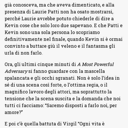
già conosceva, ma che aveva dimenticato, e alla
presenza di Laurie Patti non ha osato mostrarsi,
perché Laurie avrebbe potuto chiederle di dire a
Kevin cose che solo loro due sapevano. E che Patti e
Kevin sono una sola persona lo scopriamo
definitivamente nel finale, quando Kevin si è ormai
convinto a buttare giù il veleno e il fantasma gli
urla di non farlo.
Ora, gli ultimi cinque minuti di
A Most Powerful
Adversary
si fanno guardare con la mascella
spalancata e gli occhi sgranati. Non è solo l’idea in
sé di una scena così forte, o l’ottima regia, o il
magnifico lavoro degli attori, ma soprattutto la
tensione che la scena suscita e la domanda che noi
tutti ci facciamo: “Saremo disposti a farlo noi, per
amore?”
E poi c’è quella battuta di Virgil “Ogni vita è