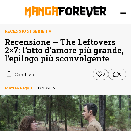
RECENSIONI SERIE TV
Recensione – The Leftovers
2×7: l’atto d’amore più grande,
l’epilogo più sconvolgente
Condividi
0
0
Matteo Regoli
17/11/2015