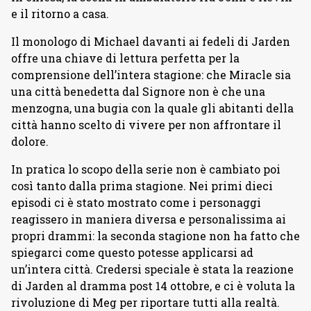
e il ritorno a casa.
Il monologo di Michael davanti ai fedeli di Jarden
offre una chiave di lettura perfetta per la
comprensione dell’intera stagione: che Miracle sia
una città benedetta dal Signore non è che una
menzogna, una bugia con la quale gli abitanti della
città hanno scelto di vivere per non affrontare il
dolore.
In pratica lo scopo della serie non è cambiato poi
così tanto dalla prima stagione. Nei primi dieci
episodi ci è stato mostrato come i personaggi
reagissero in maniera diversa e personalissima ai
propri drammi: la seconda stagione non ha fatto che
spiegarci come questo potesse applicarsi ad
un’intera città. Credersi speciale è stata la reazione
di Jarden al dramma post 14 ottobre, e ci è voluta la
rivoluzione di Meg per riportare tutti alla realtà.