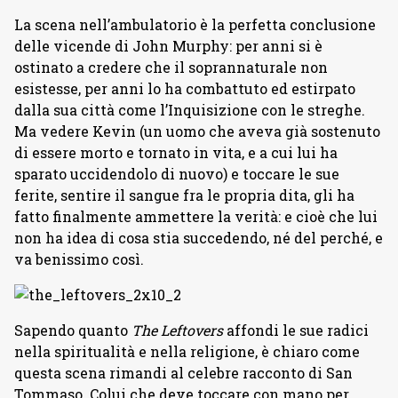
La scena nell’ambulatorio è la perfetta conclusione
delle vicende di John Murphy: per anni si è
ostinato a credere che il soprannaturale non
esistesse, per anni lo ha combattuto ed estirpato
dalla sua città come l’Inquisizione con le streghe.
Ma vedere Kevin (un uomo che aveva già sostenuto
di essere morto e tornato in vita, e a cui lui ha
sparato uccidendolo di nuovo) e toccare le sue
ferite, sentire il sangue fra le propria dita, gli ha
fatto finalmente ammettere la verità: e cioè che lui
non ha idea di cosa stia succedendo, né del perché, e
va benissimo così.
Sapendo quanto
The Leftovers
affondi le sue radici
nella spiritualità e nella religione, è chiaro come
questa scena rimandi al celebre racconto di San
Tommaso. Colui che deve toccare con mano per