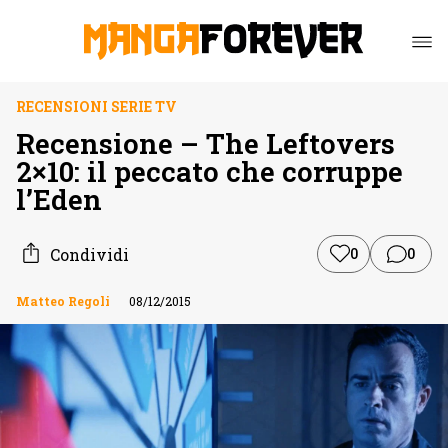
RECENSIONI SERIE TV
Recensione – The Leftovers
2×10: il peccato che corruppe
l’Eden
Condividi
0
0
Matteo Regoli
08/12/2015