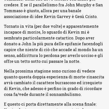
credere. E se il parallelismo fra John Murphy e San
Tommaso è giusto, allora per una banale
associazione di idee Kevin Garvey è Gesù Cristo.
Tornato in vita (per due volte) e apparentemente
incapace di morire, lo sguardo di Kevin mi è
sembrato particolarmente catartico. Dopo aver
donato a John la più pura delle epifanie facendogli
capire che niente di ciò che accade al mondo ha un
senso, addirittura lo perdona per averlo ucciso e gli
offre un tetto sotto cui passare la notte.
Nella prossima stagione sono curioso di vedere
quanto questa doppia esperienza di morte-rinascita
avrà cambiato il carattere burrascoso ed irrequieto
di Kevin, che adesso è perfino in grado di ricordare
cosa fa/vede durante il sonnambulismo.
E questo ci porta direttamente alla scena finale: