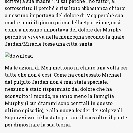
scrive) a sua madre “Tu sai perchè l’ho fatto”, al
sottoscritto il perché è risultato abbastanza chiaro:
a nessuno importava del dolore di Meg perché sua
madre morì il giorno prima della Sparizione, così
come a nessuno importava del dolore dei Murphy
perché si viveva nella menzogna secondo la quale
Jarden/Miracle fosse una città-santa.
Ma le azioni di Meg mettono in chiaro una volta per
tutte che non è così. Come ha confessato Michael
dal pulpito Jarden non è mai stata speciale,
nessuno è stato risparmiato dal dolore che ha
sconvolto il mondo, né tanto meno la famiglia
Murphy (i cui drammi sono centrali in questo
ultimo episodio), e alla nuova leader dei Colpevoli
Sopravvissuti è bastato portare il caos oltre il ponte
per dimostrare la sua teoria.