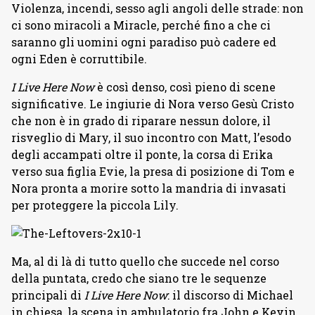
Violenza, incendi, sesso agli angoli delle strade: non
ci sono miracoli a Miracle, perché fino a che ci
saranno gli uomini ogni paradiso può cadere ed
ogni Eden è corruttibile.
I Live Here Now
è così denso, così pieno di scene
significative. Le ingiurie di Nora verso Gesù Cristo
che non è in grado di riparare nessun dolore, il
risveglio di Mary, il suo incontro con Matt, l’esodo
degli accampati oltre il ponte, la corsa di Erika
verso sua figlia Evie, la presa di posizione di Tom e
Nora pronta a morire sotto la mandria di invasati
per proteggere la piccola Lily.
Ma, al di là di tutto quello che succede nel corso
della puntata, credo che siano tre le sequenze
principali di
I Live Here Now
: il discorso di Michael
in chiesa, la scena in ambulatorio fra John e Kevin