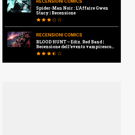
RECENSIONI COMICS
Spider-Man Noir : L’Affaire Gwen
Stacy | Recensione
RECENSIONI COMICS
BLOOD HUNT – Ediz. Red Band |
Recensione dell’evento vampiresco
della Marvel