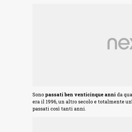
Sono
passati ben venticinque
anni
da qua
era il 1996, un altro secolo e totalmente u
passati così tanti anni.