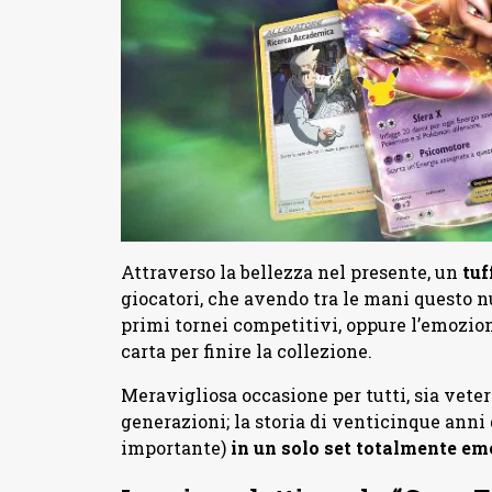
Attraverso la bellezza nel presente, un
tuf
giocatori, che avendo tra le mani questo nu
primi tornei competitivi, oppure l’emozio
carta per finire la collezione.
Meravigliosa occasione per tutti, sia vete
generazioni; la storia di venticinque anni 
importante)
in un solo set totalmente em