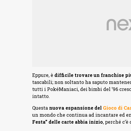
Eppure, è
difficile trovare un franchise p
tascabili; non soltanto ha saputo manteners
tutti i PokéManiaci, dei bimbi del ’96 cres
intatto.
Questa
nuova espansione del
Gioco di Ca
un mondo che continua ad incantare ed em
Festa” delle carte abbia inizio
, perché c’è