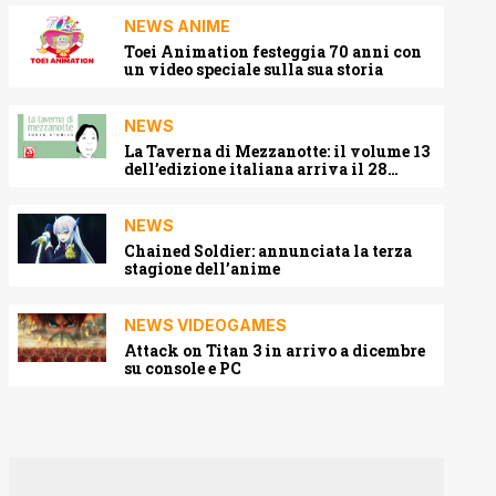
NEWS ANIME
Toei Animation festeggia 70 anni con
un video speciale sulla sua storia
NEWS
La Taverna di Mezzanotte: il volume 13
dell’edizione italiana arriva il 28
agosto 2026
NEWS
Chained Soldier: annunciata la terza
stagione dell’anime
NEWS VIDEOGAMES
Attack on Titan 3 in arrivo a dicembre
su console e PC