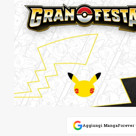
Aggiungi MangaForever tra