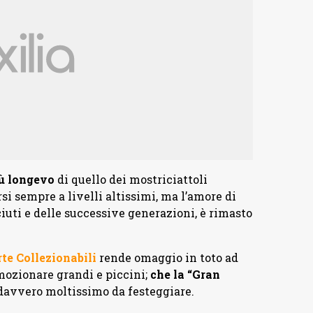
iù longevo
di quello dei mostriciattoli
i sempre a livelli altissimi, ma l’amore di
ciuti e delle successive generazioni, è rimasto
rte Collezionabili
rende omaggio in toto ad
ozionare grandi e piccini;
che la “Gran
 davvero moltissimo da festeggiare.