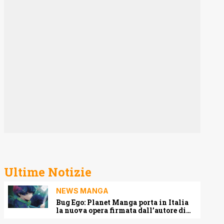
Ultime Notizie
NEWS MANGA
Bug Ego: Planet Manga porta in Italia
la nuova opera firmata dall’autore di
One-Punch Man