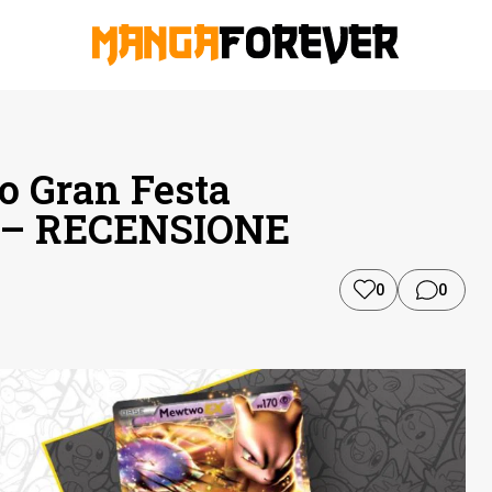
 Gran Festa
e – RECENSIONE
0
0