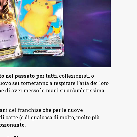
fo nel passato per tutti
, collezionisti o
ovo set torneranno a respirare l’aria dei loro
ne di aver messo le mani su un’ambitissima
rani del franchise che per le nuove
di carte (e di qualcosa di molto, molto più
ozionante.