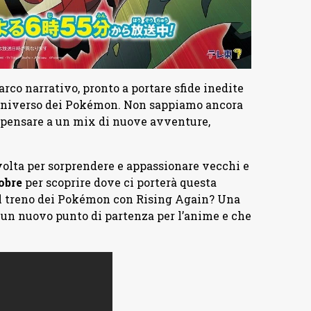
rco narrativo, pronto a portare sfide inedite
l’universo dei Pokémon. Non sappiamo ancora
a pensare a un mix di nuove avventure,
lta per sorprendere e appassionare vecchi e
obre
per scoprire dove ci porterà questa
sul treno dei Pokémon con Rising Again? Una
à un nuovo punto di partenza per l’anime e che