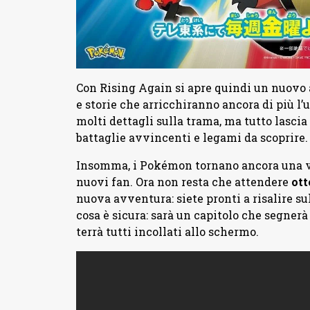
Con Rising Again si apre quindi un nuovo a
e storie che arricchiranno ancora di più 
molti dettagli sulla trama, ma tutto lasci
battaglie avvincenti e legami da scoprire.
Insomma, i Pokémon tornano ancora una vo
nuovi fan. Ora non resta che attendere
ott
nuova avventura: siete pronti a risalire 
cosa è sicura: sarà un capitolo che segner
terrà tutti incollati allo schermo.