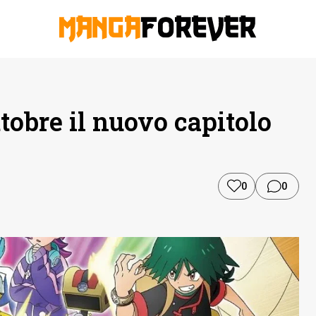
tobre il nuovo capitolo
0
0