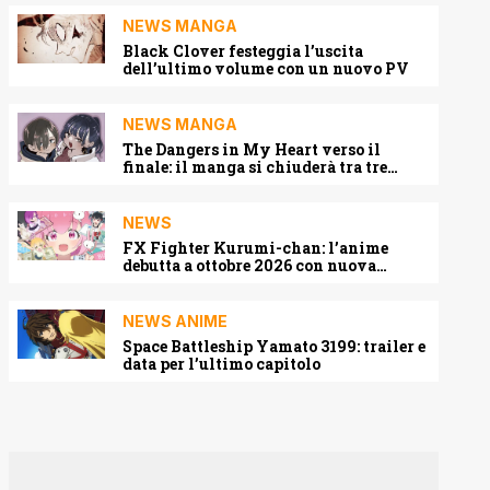
NEWS MANGA
Black Clover festeggia l’uscita
dell’ultimo volume con un nuovo PV
NEWS MANGA
The Dangers in My Heart verso il
finale: il manga si chiuderà tra tre
capitoli
NEWS
FX Fighter Kurumi-chan: l’anime
debutta a ottobre 2026 con nuova
locandina e cast
NEWS ANIME
Space Battleship Yamato 3199: trailer e
data per l’ultimo capitolo