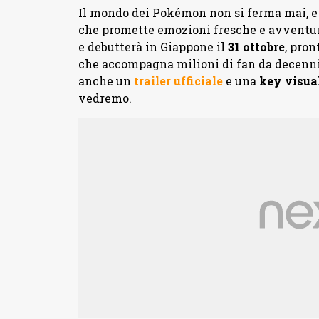
Il mondo dei Pokémon non si ferma mai, e 
che promette emozioni fresche e avventure
e debutterà in Giappone il
31
ottobre
, pron
che accompagna milioni di fan da decenni. 
anche un
trailer ufficiale
e una
key
visua
vedremo.