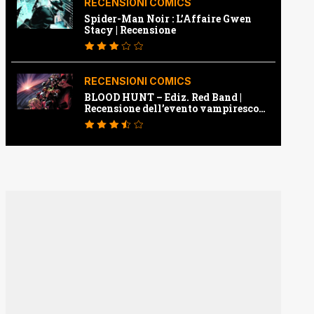
RECENSIONI COMICS
Spider-Man Noir : L’Affaire Gwen
Stacy | Recensione
RECENSIONI COMICS
BLOOD HUNT – Ediz. Red Band |
Recensione dell’evento vampiresco
della Marvel