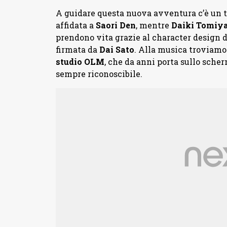
A guidare questa nuova avventura c’è un te
affidata a
Saori
Den
, mentre
Daiki
Tomiy
prendono vita grazie al character design 
firmata da
Dai
Sato
. Alla musica troviam
studio
OLM
, che da anni porta sullo sch
sempre riconoscibile.