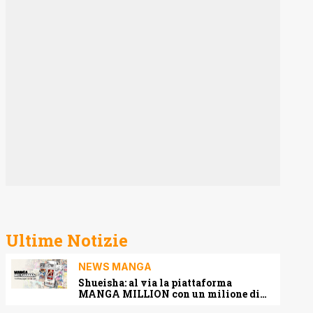
Ultime Notizie
NEWS MANGA
Shueisha: al via la piattaforma
MANGA MILLION con un milione di
pagine gratis (anche in italiano)