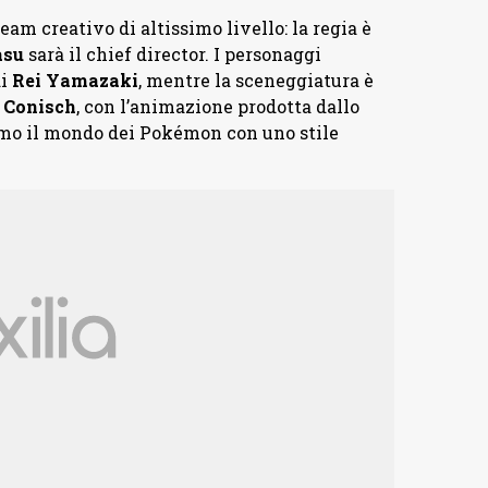
am creativo di altissimo livello: la regia è
asu
sarà il chief director. I personaggi
di
Rei
Yamazaki
, mentre la sceneggiatura è
o
Conisch
, con l’animazione prodotta dallo
ermo il mondo dei Pokémon con uno stile