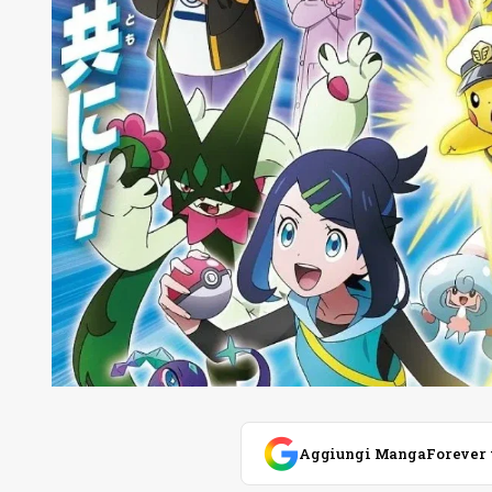
Aggiungi MangaForever tra