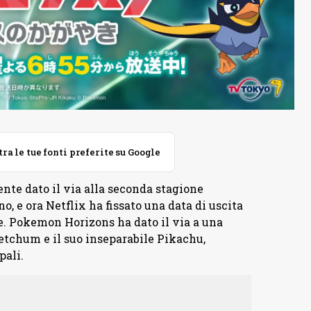
 le tue fonti preferite su Google
nte dato il via alla seconda stagione
no, e ora Netflix ha fissato una data di uscita
e. Pokemon Horizons ha dato il via a una
tchum e il suo inseparabile Pikachu,
pali.