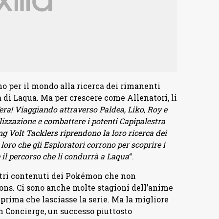
o per il mondo alla ricerca dei rimanenti
 di Laqua. Ma per crescere come Allenatori, li
era! Viaggiando attraverso Paldea, Liko, Roy e
llizzazione e combattere i potenti Capipalestra
sing Volt Tacklers riprendono la loro ricerca dei
loro che gli Esploratori corrono per scoprire i
 il percorso che li condurrà a Laqua
“.
altri contenuti dei Pokémon che non
ons. Ci sono anche molte stagioni dell’anime
prima che lasciasse la serie. Ma la migliore
 Concierge, un successo piuttosto