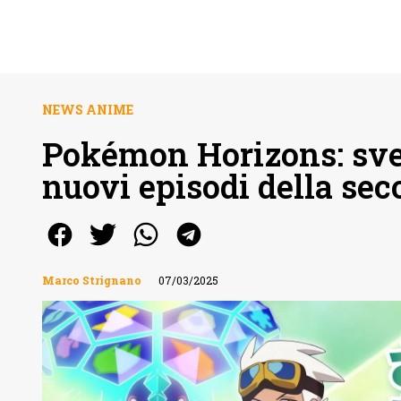
NEWS ANIME
Pokémon Horizons: svela
nuovi episodi della se
Marco Strignano
07/03/2025