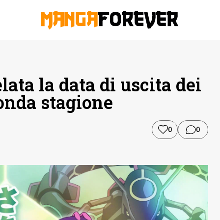
ta la data di uscita dei
conda stagione
0
0