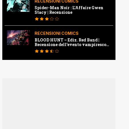
RECENSIONI COMICS
Spider-Man Noir : L’Affaire Gwen
Stacy | Recensione
RECENSIONI COMICS
BLOOD HUNT – Ediz. Red Band |
Recensione dell’evento vampiresco
della Marvel