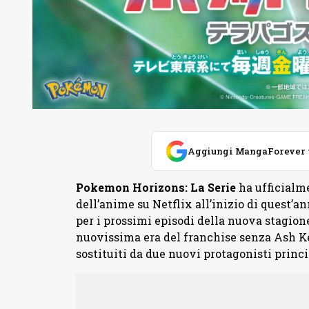
Aggiungi MangaForever tra
Pokemon Horizons: La Serie
ha ufficialme
dell’anime su Netflix all’inizio di quest’an
per i prossimi episodi della nuova stagion
nuovissima era del franchise senza Ash Ke
sostituiti da due nuovi protagonisti princi