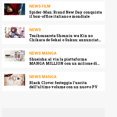
NEWS FILM
Spider-Man: Brand New Day conquista
il box-office italiano e mondiale
NEWS
Tsuihousareta Shounin wa Kin no
Chikara de Sekai o Sukuu: annunciato
l’adattamento anime
NEWS MANGA
Shueisha: al via la piattaforma
MANGA MILLION con un milione di
pagine gratis (anche in italiano)
NEWS MANGA
Black Clover festeggia l’uscita
dell’ultimo volume con un nuovo PV