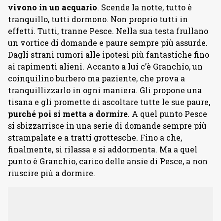
vivono in un acquario
. Scende la notte, tutto è
tranquillo, tutti dormono. Non proprio tutti in
effetti. Tutti, tranne Pesce. Nella sua testa frullano
un vortice di domande e paure sempre più assurde.
Dagli strani rumori alle ipotesi più fantastiche fino
ai rapimenti alieni. Accanto a lui c’è Granchio, un
coinquilino burbero ma paziente, che prova a
tranquillizzarlo in ogni maniera. Gli propone una
tisana e gli promette di ascoltare tutte le sue paure,
purché poi si metta a dormire
. A quel punto Pesce
si sbizzarrisce in una serie di domande sempre più
strampalate e a tratti grottesche. Fino a che,
finalmente, si rilassa e si addormenta. Ma a quel
punto è Granchio, carico delle ansie di Pesce, a non
riuscire più a dormire.