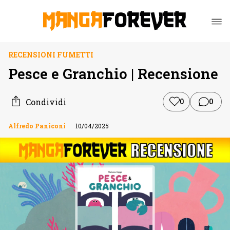
RECENSIONI FUMETTI
Pesce e Granchio | Recensione
Condividi
0
0
Alfredo Paniconi
10/04/2025