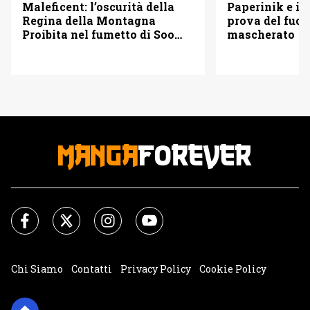
Maleficent: l’oscurità della
Paperinik e i S
Regina della Montagna
prova del fuoc
Proibita nel fumetto di Soo
mascherato
Lee
Chi Siamo
Contatti
Privacy Policy
Cookie Policy
Impostazioni Cookie