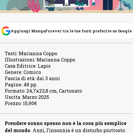
Aggiungi MangaForever tra le tue fonti preferite su Google
Testi
:
Marianna Coppo
Illustrazioni
:
Marianna Coppo
Casa Editrice
:
Lapis
Genere
:
Comico
Fascia di età
:
dai 3 anni
Pagine
:
48 pp.
Formato
:
24,7x23,8 cm, Cartonato
Uscita
:
Marzo 2025
Prezzo
:
15,90€
Prendere sonno spesso non è la cosa più semplice
del mondo
. Anzi, l’insonnia è un disturbo piuttosto