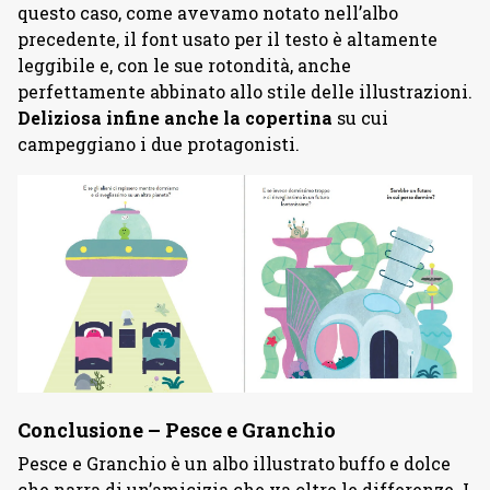
questo caso, come avevamo notato nell’albo
precedente, il font usato per il testo è altamente
leggibile e, con le sue rotondità, anche
perfettamente abbinato allo stile delle illustrazioni.
Deliziosa infine anche la copertina
su cui
campeggiano i due protagonisti.
Conclusione – Pesce e Granchio
Pesce e Granchio è un albo illustrato buffo e dolce
che narra di un’amicizia che va oltre le differenze. I