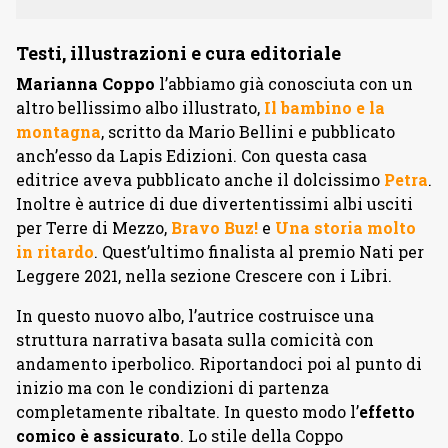
Testi, illustrazioni e cura editoriale
Marianna Coppo
l’abbiamo già conosciuta con un
altro bellissimo albo illustrato,
Il bambino e la
montagna
, scritto da Mario Bellini e pubblicato
anch’esso da Lapis Edizioni. Con questa casa
editrice aveva pubblicato anche il dolcissimo
Petra
.
Inoltre è autrice di due divertentissimi albi usciti
per Terre di Mezzo,
Bravo Buz!
e
Una storia molto
in ritardo
. Quest’ultimo finalista al premio Nati per
Leggere 2021, nella sezione Crescere con i Libri.
In questo nuovo albo, l’autrice costruisce una
struttura narrativa basata sulla comicità con
andamento iperbolico. Riportandoci poi al punto di
inizio ma con le condizioni di partenza
completamente ribaltate. In questo modo l’
effetto
comico è assicurato
. Lo stile della Coppo