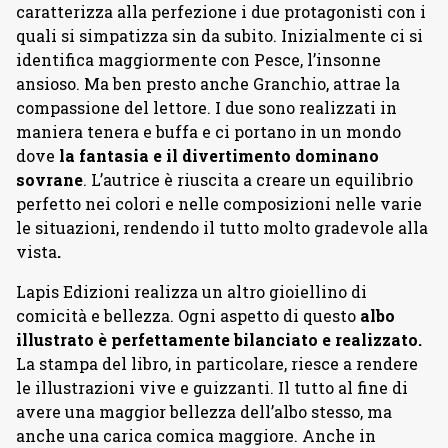
caratterizza alla perfezione i due protagonisti con i
quali si simpatizza sin da subito. Inizialmente ci si
identifica maggiormente con Pesce, l’insonne
ansioso. Ma ben presto anche Granchio, attrae la
compassione del lettore. I due sono realizzati in
maniera tenera e buffa e ci portano in un mondo
dove
la fantasia e il divertimento dominano
sovrane
. L’autrice è riuscita a creare un equilibrio
perfetto nei colori e nelle composizioni nelle varie
le situazioni, rendendo il tutto molto gradevole alla
vista
.
Lapis Edizioni realizza un altro gioiellino di
comicità e bellezza. Ogni aspetto di questo
albo
illustrato è perfettamente bilanciato e realizzato.
La stampa del libro, in particolare, riesce a rendere
le illustrazioni vive e guizzanti. Il tutto al fine di
avere una maggior bellezza dell’albo stesso, ma
anche una carica comica maggiore. Anche in