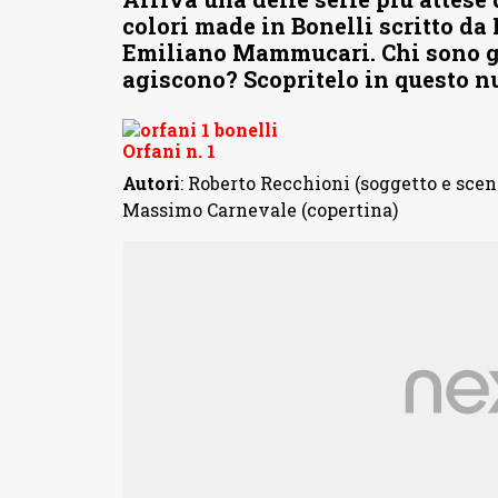
colori made in Bonelli scritto da
Emiliano Mammucari. Chi sono gl
agiscono? Scopritelo in questo n
Orfani n. 1
Autori
: Roberto Recchioni (soggetto e sce
Massimo Carnevale (copertina)