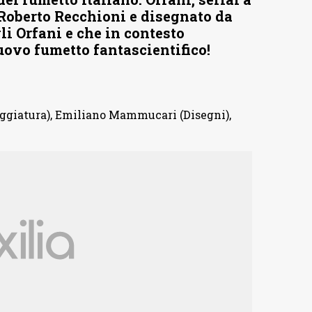
 Roberto Recchioni e disegnato da
i Orfani e che in contesto
uovo fumetto fantascientifico!
nggiatura), Emiliano Mammucari (Disegni),