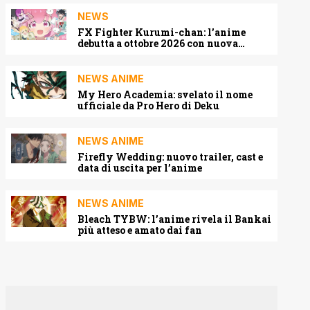
NEWS
FX Fighter Kurumi-chan: l’anime
debutta a ottobre 2026 con nuova
locandina e cast
NEWS ANIME
My Hero Academia: svelato il nome
ufficiale da Pro Hero di Deku
NEWS ANIME
Firefly Wedding: nuovo trailer, cast e
data di uscita per l’anime
NEWS ANIME
Bleach TYBW: l’anime rivela il Bankai
più atteso e amato dai fan