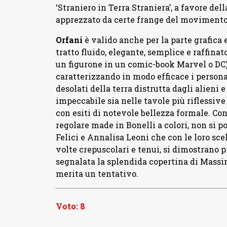
‘Straniero in Terra Straniera’, a favore del
apprezzato da certe frange del movimento
Orfani
è valido anche per la parte grafica
tratto fluido, elegante, semplice e raffin
un figurone in un comic-book Marvel o DC),
caratterizzando in modo efficace i person
desolati della terra distrutta dagli alieni e
impeccabile sia nelle tavole più riflessive
con esiti di notevole bellezza formale. C
regolare made in Bonelli a colori, non si 
Felici e Annalisa Leoni che con le loro sce
volte crepuscolari e tenui, si dimostrano p
segnalata la splendida copertina di Massi
merita un tentativo.
Voto: 8