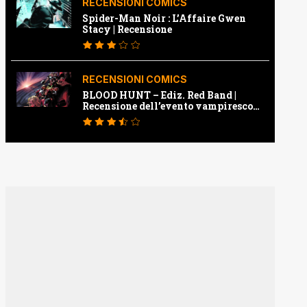
RECENSIONI COMICS
Spider-Man Noir : L’Affaire Gwen
Stacy | Recensione
RECENSIONI COMICS
BLOOD HUNT – Ediz. Red Band |
Recensione dell’evento vampiresco
della Marvel