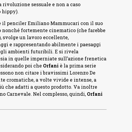
la rivoluzione sessuale e non a caso
 hippy).
 e il penciler Emiliano Mammucari con il suo
ato nonché fortemente cinematico (che farebbe
 svolge un lavoro eccellente,
aggi e rappresentando abilmente i paesaggi
 gli ambienti futuribili. E si rivela
 sia in quelle imperniate sull’azione frenetica
onsiderando poi che
Orfani
è la prima serie
possono non citare i bravissimi Lorenzo De
lte cromatiche, a volte vivide e intense, a
iù che adatti a questo prodotto. Va inoltre
mo Carnevale. Nel complesso, quindi,
Orfani