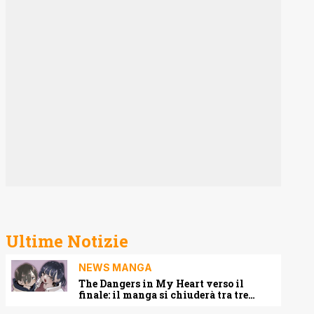
Ultime Notizie
NEWS MANGA
The Dangers in My Heart verso il
finale: il manga si chiuderà tra tre
capitoli