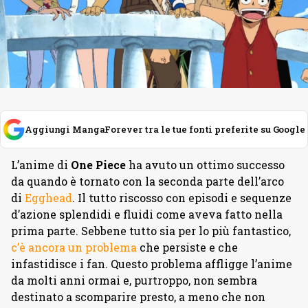
Aggiungi MangaForever tra le tue fonti preferite su Google
L’anime di
One Piece
ha avuto un ottimo successo
da quando è tornato con la seconda parte dell’arco
di
Egghead
. Il tutto riscosso con episodi e sequenze
d’azione splendidi e fluidi come aveva fatto nella
prima parte. Sebbene tutto sia per lo più fantastico,
c’è ancora un problema
che persiste e che
infastidisce i fan. Questo problema affligge l’anime
da molti anni ormai e, purtroppo, non sembra
destinato a scomparire presto, a meno che non