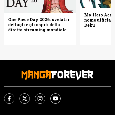
My Hero Acade
One Piece Day 2026: svelati i
nome ufficiale
dettagli e gli ospiti della
Deku
diretta streaming mondiale