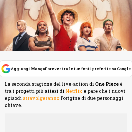
Aggiungi MangaForever tra le tue fonti preferite su Google
La seconda stagione del live-action di
One Piece
è
tra i progetti più attesi di
Netflix
e pare che i nuovi
episodi
stravolgeranno
l’origine di due personaggi
chiave.