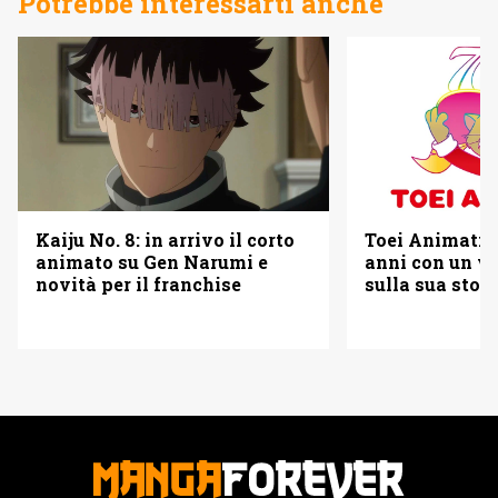
Potrebbe interessarti anche
Kaiju No. 8: in arrivo il corto
Toei Animatio
animato su Gen Narumi e
anni con un vi
novità per il franchise
sulla sua stori