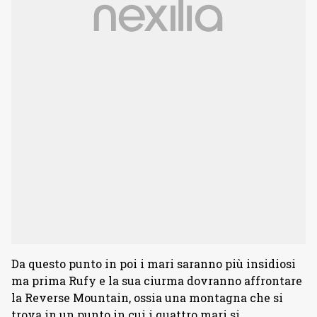
Da questo punto in poi i mari saranno più insidiosi
ma prima Rufy e la sua ciurma dovranno affrontare
la Reverse Mountain, ossia una montagna che si
trova in un punto in cui i quattro mari si