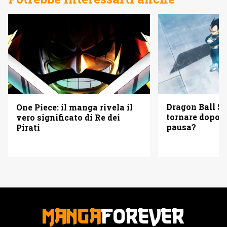
Dragon Ball Su
One Piece: il manga rivela il
tornare dopo d
vero significato di Re dei
pausa?
Pirati