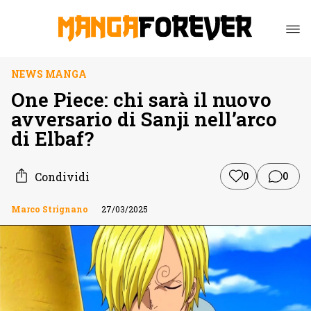
NEWS MANGA
One Piece: chi sarà il nuovo
avversario di Sanji nell’arco
di Elbaf?
Condividi
0
0
Marco Strignano
27/03/2025