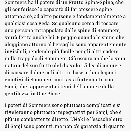
Sommers ha il potere di un Frutto Spina-Spina, che
gli conferisce la capacità di far crescere spine
attorno a sé, ad altre persone e fondamentalmente a
qualsiasi cosa veda. Se qualcuno cerca di toccare
una persona intrappolata dalle spine di Sommers,
verrà ferita anche lei. È peggio quando le spine che
aleggiano attorno al bersaglio sono apparentemente
invisibili, rendendo più facile per gli altri cadere
nella trappola di Sommers. Ciò oscura anche la vera
natura del suo frutto del diavolo. L’idea di amore e
di causare dolore agli altri in base ai loro legami
emotivi di Sommers contrasta fortemente con
Sanji, che rappresenta i temi dell’amore e della
gentilezza in One Piece.
I poteri di Sommers sono piuttosto complicati e si
riveleranno piuttosto impegnativi per Sanji, che è
più un combattente diretto. L’Haki e l’esoscheletro
di Sanji sono potenti, ma non c’è garanzia di quanto