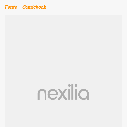
Fonte – Comicbook