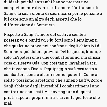
di ideali poiché entrambi hanno prospettive
completamente diverse sull’amore. L’altruismo di
Sanji e la sua volontà di sacrificarsi per le persone a
lui care sono un altro degli aspetti che lo
differenziano da Sommers.
Rispetto a Sanji, l’amore del cattivo sembra
possessivo e punitivo. Più forti sono i sentimenti
che qualcuno prova nei confronti degli obiettivi di
Sommers, più dolore proverà. Detto questo, finora, è
solo un’ipotesi che i due combatteranno, ma chissà
cosa ci riserva Oda. Con così tanti Cavalieri Sacri
che invadono l’isola, l’equipaggio sarà costretto a
combattere contro alcuni nemici potenti. Come al
solito, possiamo aspettarci che almeno Luffy, Zoro e
Sanji abbiano degli incredibili combattimenti uno
contro uno con i cattivi, dove ognuno di questi
pirati supera i propri limiti e diventa più forte che
mai.