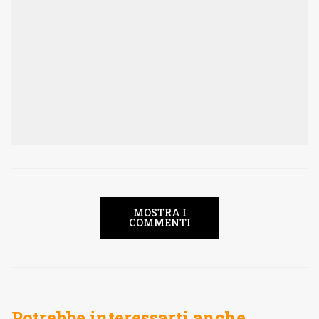
MOSTRA I
COMMENTI
Potrebbe interessarti anche