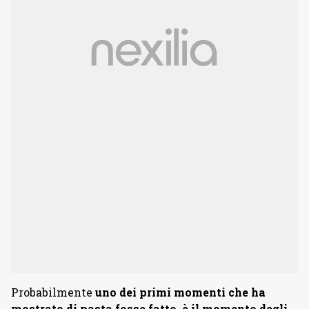
Probabilmente
uno dei primi momenti che ha
mostrato di pasta fosse fatto, è il momento degli