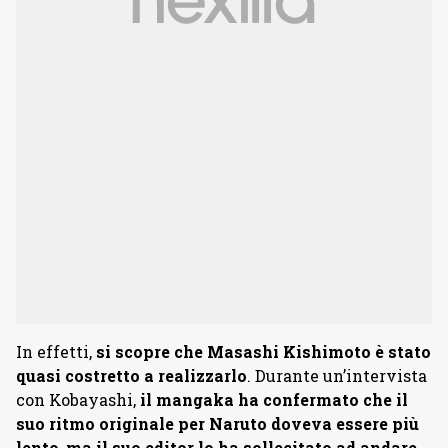
In effetti,
si scopre che Masashi Kishimoto è stato
quasi costretto a realizzarlo
. Durante un’intervista
con Kobayashi,
il mangaka ha confermato che il
suo ritmo originale per Naruto doveva essere più
lento
,
ma il suo editor lo ha sollecitato ad andare