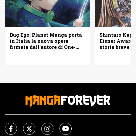
Bug Ego: Planet Manga porta
Shintaro Kago 
in Italia la nuova opera
Eisner Awards
firmata dall’autore di One-
storia breve B
Punch Man