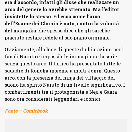
era d’accordo, infatti gli disse che realizzare un
arco del genere lo avrebbe stremato. Ma l’editor
insistette lo stesso
. Ed
ecco come l’arco
dell’Esame dei Chunin è nato, contro la volontà
del mangaka
che spesso dice che gli sarebbe
piaciuto restare fedele al suo piano originale.
Ovviamente, alla luce di queste dichiarazioni per i
fan di Naruto è impossibile immaginare la serie
senza questo arco. Il torneo ha presentato tutte le
squadre di Konoha insieme a molti Jonin. Questo
arco, con la presenza dei ninja del villaggio del
suono ha spinto Naruto di un livello significativo. I
combattimenti tra il protagonista e Neji e Gaara
sono ora considerati leggendari e iconici.
Fonte – Comicbook