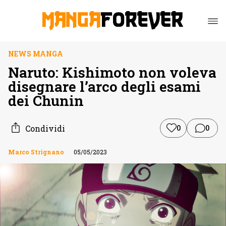
NEWS MANGA
Naruto: Kishimoto non voleva
disegnare l’arco degli esami
dei Chunin
Condividi
0
0
Marco Strignano
05/05/2023