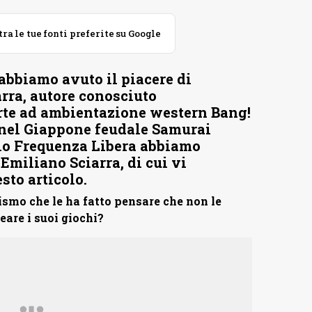
 le tue fonti preferite su Google
 abbiamo avuto il piacere di
arra, autore conosciuto
arte ad ambientazione western Bang!
 nel Giappone feudale Samurai
dio Frequenza Libera abbiamo
Emiliano Sciarra, di cui vi
sto articolo.
ismo che le ha fatto pensare che non le
eare i suoi giochi?