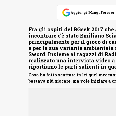
Aggiungi MangaForever tra
Fra gli ospiti del BGeek 2017 che
incontrare c’è stato Emiliano Sci
principalmente per il gioco di c
e per la sua variante ambientata
Sword. Insieme ai ragazzi di Ra
realizzato una intervista video a 
riportiamo le parti salienti in que
Cosa ha fatto scattare in lei quel meccan
bastava più giocare, ma vole iniziare a cr