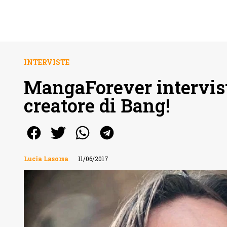
INTERVISTE
MangaForever intervist
creatore di Bang!
Lucia Lasorsa
11/06/2017