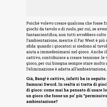
Poiché volevo creare qualcosa che fosse fru
giochi da tavolo o di ruolo, per cui, se av
fantascientifica, non tutti avrebbero colt
l’ambientazione, mentre il Far West è più c
sfida: quando i giocatori si siedono al tavo
aiuta a immedesimarsi nel gioco. Anche il 
cattivo, contribuisce a creare tensione: le 
gioco, per cui bisogna sempre stare molto 
l’eliminazione è adatta all’ambientazione,
Già, Bang! è cattivo, infatti ha in seguito
Samurai Sword. In realtà si tratta di gio
di gioco: come mai ha pensato di usare lo
un gioco che fosse un po’ più “permissiv
ambientazione?