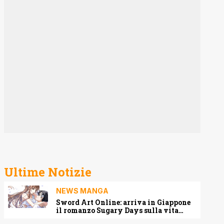
Ultime Notizie
NEWS MANGA
Sword Art Online: arriva in Giappone
il romanzo Sugary Days sulla vita
matrimoniale di Kirito e Asuna