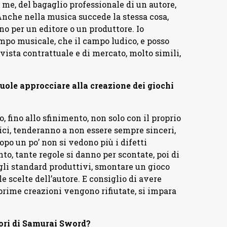
 me, del bagaglio professionale di un autore,
Anche nella musica succede la stessa cosa,
no per un editore o un produttore. Io
ampo musicale, che il campo ludico, e posso
vista contrattuale e di mercato, molto simili,
uole approcciare alla creazione dei giochi
, fino allo sfinimento, non solo con il proprio
amici, tenderanno a non essere sempre sinceri,
opo un po’ non si vedono più i difetti
to, tante regole si danno per scontate, poi di
 gli standard produttivi, smontare un gioco
le scelte dell’autore. E consiglio di avere
 prime creazioni vengono rifiutate, si impara
ori di Samurai Sword?