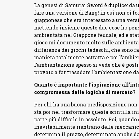
La genesi di Samurai Sword è duplice: da u
fare una versione di Bang! in cui non ci fos
giapponese che era interessato a una vers
mettendo insieme queste due cose ho pensa
ambientata nel Giappone feudale, ed è sta
gioco mi documento molto sulle ambientazi
differenza dei giochi tedeschi, che sono fa
maniera totalmente astratta e poi l’ambien
l’ambientazione spesso si vede che è post
provato a far trasudare l’ambientazione d
Quanto è importante l’ispirazione all’inte
compromessa dalle logiche di mercato?
Per chi ha una buona predisposizione non è 
sta poi nel trasformare questa scintilla in
parte più difficile in assoluto. Poi, quando
inevitabilmente rientrano delle meccanic
determina il prezzo, determinato anche dai