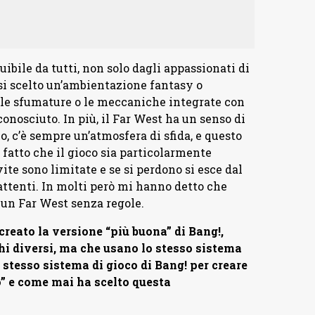
ibile da tutti, non solo dagli appassionati di
essi scelto un’ambientazione fantasy o
o le sfumature o le meccaniche integrate con
onosciuto. In più, il Far West ha un senso di
lo, c’è sempre un’atmosfera di sfida, e questo
fatto che il gioco sia particolarmente
vite sono limitate e se si perdono si esce dal
attenti. In molti però mi hanno detto che
 un Far West senza regole.
 creato la versione “più buona” di Bang!,
chi diversi, ma che usano lo stesso sistema
 stesso sistema di gioco di Bang! per creare
o” e come mai ha scelto questa