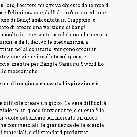
n lato, l’editore mi aveva chiesto da tempo di
se l’eliminazione, dall’altro c’era un editore
ione di Bang! ambientata in Giappone. e
to di creare una versione di bang!
to molto interessante perché quando creo un
oni, e da lì derivo le meccaniche, a
tti un po’ al contrario: vengono creati in
tazione viene incollata sul gioco, e
iccia, mentre per Bang! e Samurai Sword ho
alle meccaniche.
rno di un gioco e quanto l’ispirazione è
difficile creare un gioco. La vera difficoltà
iziale in un gioco funzionante, e questa è la
 si vuole pubblicare sul mercato un gioco,
he commerciali: la grandezza della scatola
 materiali, e gli standard produttivi