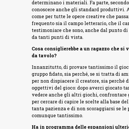
determinano i materiali. Fa parte, secondo
conoscere anche gli standard produttivi. 
come per tutte le opere creative che passa
frequento sia il campo letterario, che il c
testimoniare che sono, anche dal punto di 
da tanti punti di vista.
Cosa consiglierebbe a un ragazzo che si v
da tavolo?
Innanzitutto, di provare tantissimo il gioco
gruppo fidato, sia perché, se si tratta di 
per non dispiacere il creatore, sia perché d
oggettivi del gioco: dopo averci giocato tan
vedere anche gli altri giochi, confrontare
per cercare di capire le scelte alla base del
tanta pazienza e di non scoraggiarsi se le
comunque tantissimo.
Ha in programma delle espansioni ulteri