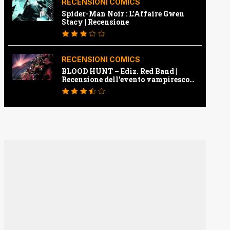
RECENSIONI COMICS
Spider-Man Noir : L’Affaire Gwen
Stacy | Recensione
RECENSIONI COMICS
BLOOD HUNT – Ediz. Red Band |
Recensione dell’evento vampiresco
della Marvel