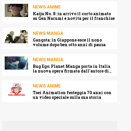
NEWS ANIME
Kaiju No. 8: in arrivo il corto animato
su Gen Narumi e novità per il franchise
NEWS MANGA
Gangsta: in Giappone esce il nono
volume dopo ben otto anni di pausa
NEWS MANGA
Bug Ego: Planet Manga porta in Italia
la nuova opera firmata dall’autore di
One-Punch Man
NEWS ANIME
Toei Animation festeggia 70 anni con
un video speciale sulla sua storia