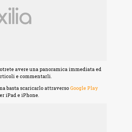
potrete avere una panoramica immediata ed
 articoli e commentarli.
ma basta scaricarlo attraverso
Google Play
er iPad e iPhone.