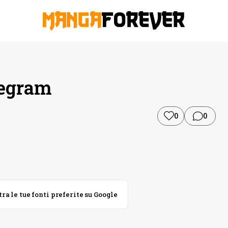
legram
0
0
 le tue fonti preferite su Google