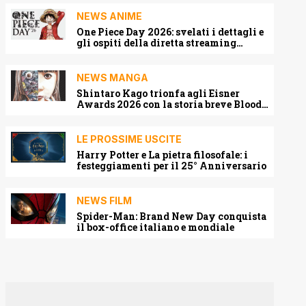
NEWS ANIME
One Piece Day 2026: svelati i dettagli e
gli ospiti della diretta streaming
mondiale
NEWS MANGA
Shintaro Kago trionfa agli Eisner
Awards 2026 con la storia breve Blood
Harvest
LE PROSSIME USCITE
Harry Potter e La pietra filosofale: i
festeggiamenti per il 25° Anniversario
NEWS FILM
Spider-Man: Brand New Day conquista
il box-office italiano e mondiale