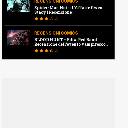
RECENSIONI COMICS
Spider-Man Noir : L’Affaire Gwen
Stacy | Recensione
RECENSIONI COMICS
BLOOD HUNT – Ediz. Red Band |
Recensione dell’evento vampiresco
della Marvel