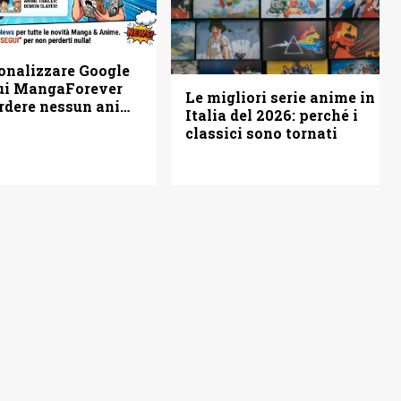
onalizzare Google
ui MangaForever
Le migliori serie anime in
rdere nessun anime
Italia del 2026: perché i
classici sono tornati