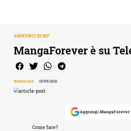
ANNUNCI DI MF
MangaForever è su Te
Redazione
15/09/2021
Aggiungi MangaForever tra
Come fare?