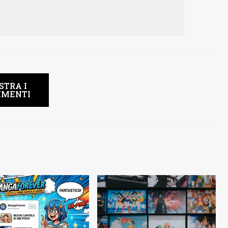
STRA I
MENTI