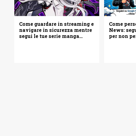
Come pers
Come guardare in streaming e
News: seg
navigare in sicurezza mentre
per non pe
segui le tue serie manga
e manga
preferite