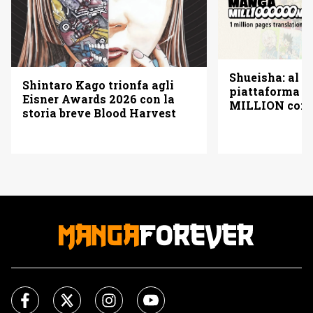
Shueisha: al vi
Shintaro Kago trionfa agli
piattaforma
Eisner Awards 2026 con la
MILLION con u
storia breve Blood Harvest
pagine gratis 
italiano)