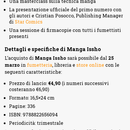
Una masterclass sulla tecnica manga
La presentazione ufficiale del primo numero con
gli autori e Cristian Posocco, Publishing Manager
di
Star Comics
Una sessione di firmacopie con tutti i fumettisti
presenti
Dettagli e specifiche di Manga Issho
L’acquisto di
Manga Issho
sarà possibile dal
25
marzo
in
fumetteria
, libreria e
store online
con le
seguenti caratteristiche:
Prezzo di lancio:
€4,90
(i numeri successivi
costeranno €6,90)
Formato: 16,5×24 cm
Pagine: 336
ISBN: 9788822656094
Periodicità: trimestrale