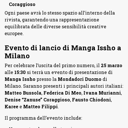
Coraggioso
Ogni paese avrà lo stesso spazio all’interno della
rivista, garantendo una rappresentazione
equilibrata delle diverse sensibilità creative
europee.
Evento di lancio di Manga Issho a
Milano
Per celebrare l’uscita del primo numero, il
25 marzo
alle
15:30
si terrà un evento di presentazione di
Manga Issho
presso la
Mondadori Duomo
di
Milano. Saranno presenti i principali autori italiani:
Matteo Bussola
,
Federica Di Meo
,
Ivana Murianni
,
Denise “Zanuse” Coraggioso
,
Fausto Chiodoni
,
Karee
e
Matteo Filippi
.
Il programma dell’evento include: