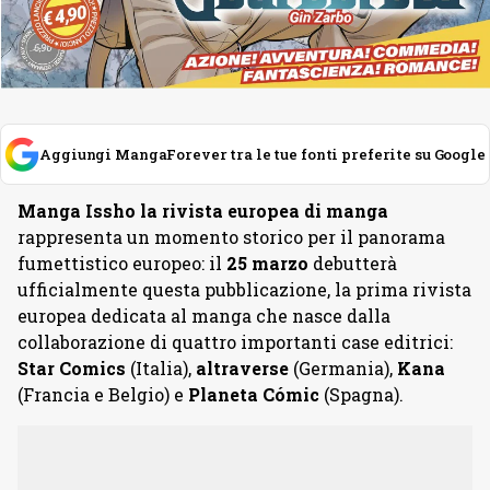
Aggiungi MangaForever tra le tue fonti preferite su Google
Manga Issho la rivista europea di manga
rappresenta un momento storico per il panorama
fumettistico europeo: il
25 marzo
debutterà
ufficialmente questa pubblicazione, la prima rivista
europea dedicata al manga che nasce dalla
collaborazione di quattro importanti case editrici:
Star Comics
(Italia),
altraverse
(Germania),
Kana
(Francia e Belgio) e
Planeta Cómic
(Spagna).