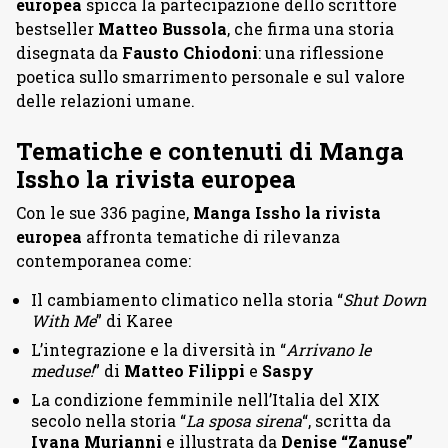
europea
spicca la partecipazione dello scrittore
bestseller
Matteo Bussola
, che firma una storia
disegnata da
Fausto Chiodoni
: una riflessione
poetica sullo smarrimento personale e sul valore
delle relazioni umane.
Tematiche e contenuti di Manga
Issho la rivista europea
Con le sue 336 pagine,
Manga Issho la rivista
europea
affronta tematiche di rilevanza
contemporanea come:
Il cambiamento climatico nella storia “
Shut Down
With Me
” di Karee
L’integrazione e la diversità in “
Arrivano le
meduse!
” di
Matteo Filippi
e
Saspy
La condizione femminile nell’Italia del XIX
secolo nella storia “
La sposa sirena
“, scritta da
Ivana Murianni
e illustrata da
Denise “Zanuse”