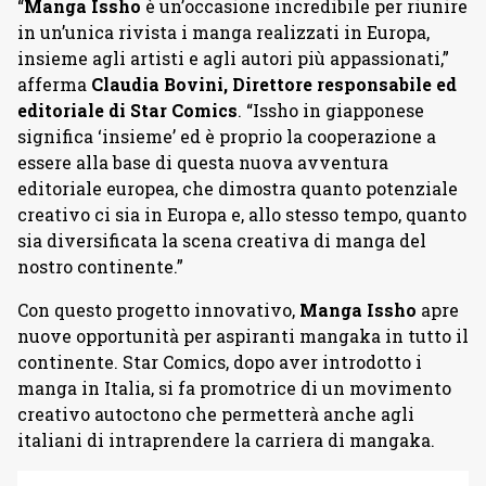
“
Manga Issho
è un’occasione incredibile per riunire
in un’unica rivista i manga realizzati in Europa,
insieme agli artisti e agli autori più appassionati,”
afferma
Claudia Bovini, Direttore responsabile ed
editoriale di Star Comics
. “Issho in giapponese
significa ‘insieme’ ed è proprio la cooperazione a
essere alla base di questa nuova avventura
editoriale europea, che dimostra quanto potenziale
creativo ci sia in Europa e, allo stesso tempo, quanto
sia diversificata la scena creativa di manga del
nostro continente.”
Con questo progetto innovativo,
Manga Issho
apre
nuove opportunità per aspiranti mangaka in tutto il
continente. Star Comics, dopo aver introdotto i
manga in Italia, si fa promotrice di un movimento
creativo autoctono che permetterà anche agli
italiani di intraprendere la carriera di mangaka.