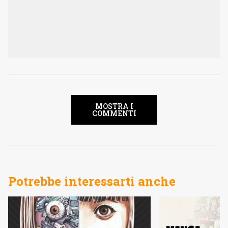
MOSTRA I
COMMENTI
Potrebbe interessarti anche