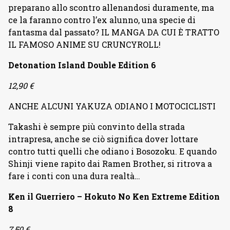
preparano allo scontro allenandosi duramente, ma
ce la faranno contro l’ex alunno, una specie di
fantasma dal passato? IL MANGA DA CUI È TRATTO
IL FAMOSO ANIME SU CRUNCYROLL!
Detonation Island Double Edition 6
12,90 €
ANCHE ALCUNI YAKUZA ODIANO I MOTOCICLISTI
Takashi è sempre più convinto della strada
intrapresa, anche se ciò significa dover lottare
contro tutti quelli che odiano i Bosozoku. E quando
Shinji viene rapito dai Ramen Brother, si ritrova a
fare i conti con una dura realtà…
Ken il Guerriero – Hokuto No Ken Extreme Edition
8
7,50 €