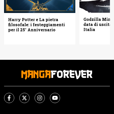
Godzilla Minus
Harry Potter e La pietra
data di uscita 
filosofale: i festeggiamenti
Italia
per il 25° Anniversario