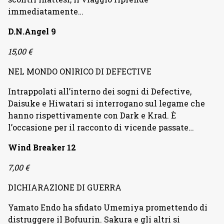
immediatamente…
D.N.Angel 9
15,00 €
NEL MONDO ONIRICO DI DEFECTIVE
Intrappolati all’interno dei sogni di Defective,
Daisuke e Hiwatari si interrogano sul legame che
hanno rispettivamente con Dark e Krad. È
l’occasione per il racconto di vicende passate…
Wind Breaker 12
7,00 €
DICHIARAZIONE DI GUERRA
Yamato Endo ha sfidato Umemiya promettendo di
distruggere il Bofuurin. Sakura e gli altri si