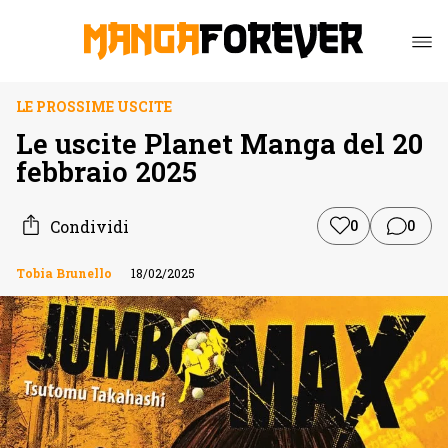
LE PROSSIME USCITE
Le uscite Planet Manga del 20
febbraio 2025
Condividi
0
0
Tobia Brunello
18/02/2025