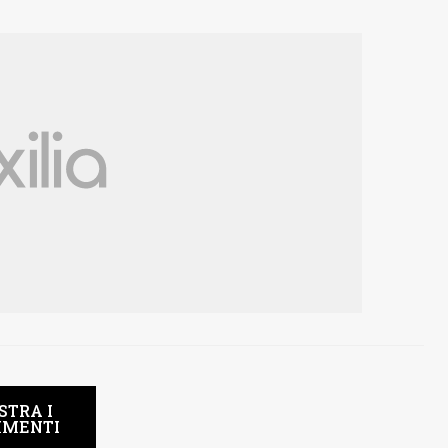
STRA I
MENTI