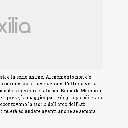
rk e la serie anime. Al momento non c’è
 anime sia in lavorazione. L’ultima volta
piccolo schermo è stato con Berserk: Memorial
 riprese, la maggior parte degli episodi erano
accontavano la storia dell’arco dell’Età
ontinuerà ad andare avanti anche se sembra