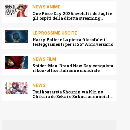
NEWS ANIME
One Piece Day 2026: svelati i dettagli e
gli ospiti della diretta streaming
mondiale
LE PROSSIME USCITE
Harry Potter e La pietra filosofale: i
festeggiamenti per il 25° Anniversario
NEWS FILM
Spider-Man: Brand New Day conquista
il box-office italiano e mondiale
NEWS
Tsuihousareta Shounin wa Kin no
Chikara de Sekai o Sukuu: annunciato
l’adattamento anime