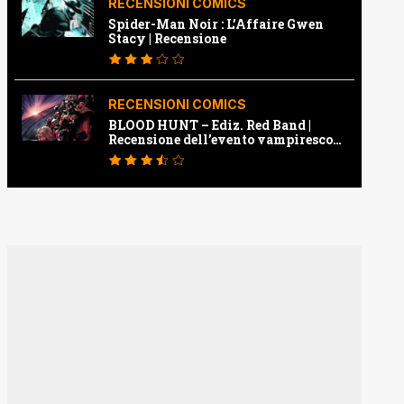
RECENSIONI COMICS
Spider-Man Noir : L’Affaire Gwen
Stacy | Recensione
RECENSIONI COMICS
BLOOD HUNT – Ediz. Red Band |
Recensione dell’evento vampiresco
della Marvel