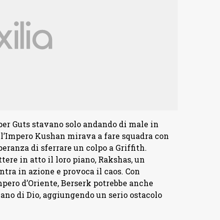
 per Guts stavano solo andando di male in
, l’Impero Kushan mirava a fare squadra con
peranza di sferrare un colpo a Griffith.
e in atto il loro piano, Rakshas, ​​un
entra in azione e provoca il caos. Con
ero d’Oriente, Berserk potrebbe anche
ano di Dio, aggiungendo un serio ostacolo