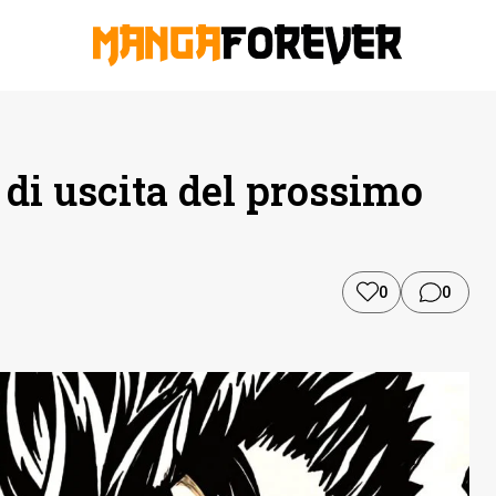
 di uscita del prossimo
0
0