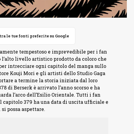
 le tue fonti preferite su Google
amente tempestoso e imprevedibile per i fan
l’alto livello artistico prodotto da coloro che
per intrecciare ogni capitolo del manga sullo
re Kouji Mori e gli artisti dello Studio Gaga
are a termine la storia iniziata dal loro
78 di Berserk è arrivato l’anno scorso e ha
rda l’arco dell’Esilio Orientale. Tutti i fan
 capitolo 379 ha una data di uscita ufficiale e
 si possa aspettare.