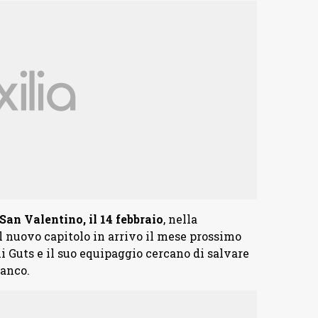
San Valentino, il 14 febbraio
, nella
l nuovo capitolo in arrivo il mese prossimo
i Guts e il suo equipaggio cercano di salvare
ianco.