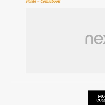
Fonte – Comicbook
MO
COM