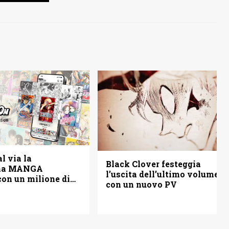
l via la
Black Clover festeggia
rma MANGA
l’uscita dell’ultimo volume
on un milione di
con un nuovo PV
tis (anche in