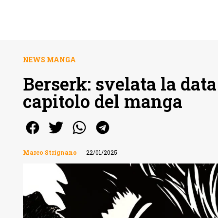
NEWS MANGA
Berserk: svelata la data
capitolo del manga
Marco Strignano
22/01/2025