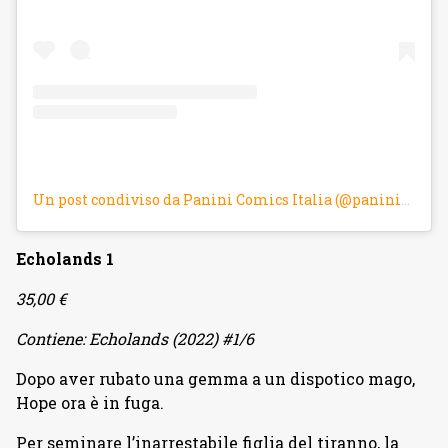
Un post condiviso da Panini Comics Italia (@panini_comics)
Echolands 1
35,00 €
Contiene: Echolands (2022) #1/6
Dopo aver rubato una gemma a un dispotico mago,
Hope ora è in fuga.
Per seminare l’inarrestabile figlia del tiranno, la