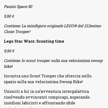
Panini Space 50
5,90 €
Contiene: La minifigure originale LEGO® del 212esimo
Clone Trooper!
Lego Star Wars: Scouting time
9,90 €
Contiene: lo scout trooper sulla sua velocissima swoop
bike!
Incontra uno Scout Trooper che sfreccia nello
spazio sulla sua velocissima Swoop Bike!
Unisciti a lui in un’avventura intergalattica
risolvendo avvincenti rompicapi, superando
insidiosi labirinti e affrontando sfide