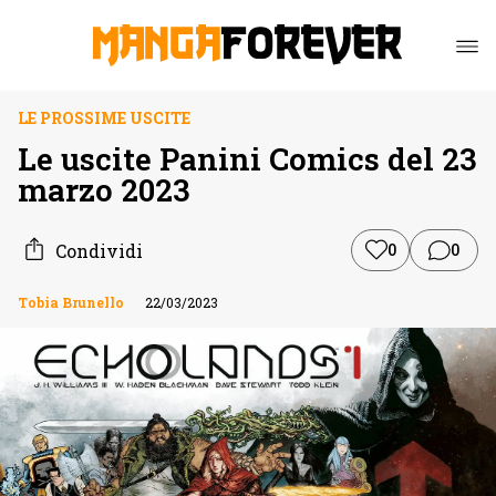
LE PROSSIME USCITE
Le uscite Panini Comics del 23
marzo 2023
Condividi
0
0
Tobia Brunello
22/03/2023