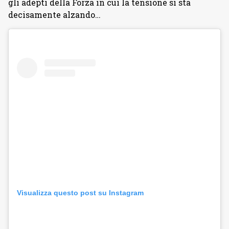
gli adepti della Forza in cui la tensione si sta
decisamente alzando…
Visualizza questo post su Instagram