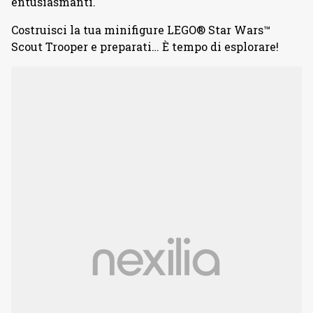
entusiasmanti.
Costruisci la tua minifigure LEGO® Star Wars™
Scout Trooper e preparati… È tempo di esplorare!