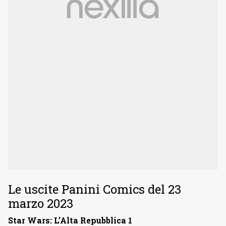
Le uscite Panini Comics del 23
marzo 2023
Star Wars: L’Alta Repubblica 1