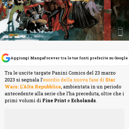
Aggiungi MangaForever tra le tue fonti preferite su Google
Tra le uscite targate Panini Comics del 23 marzo
2023 si segnala l’
esordio della nuova fase di
Star
Wars: L’Alta Repubblica
, ambientata in un periodo
antecedente alla serie che l’ha preceduta, oltre che i
primi volumi di
Fine Print
e
Echolands
.