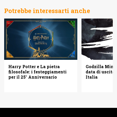
Potrebbe interessarti anche
Godzilla Minus
Harry Potter e La pietra
data di uscita 
filosofale: i festeggiamenti
Italia
per il 25° Anniversario