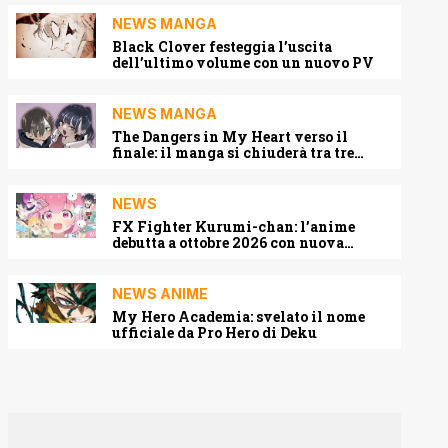
NEWS MANGA
Black Clover festeggia l’uscita
dell’ultimo volume con un nuovo PV
NEWS MANGA
The Dangers in My Heart verso il
finale: il manga si chiuderà tra tre
capitoli
NEWS
FX Fighter Kurumi-chan: l’anime
debutta a ottobre 2026 con nuova
locandina e cast
NEWS ANIME
My Hero Academia: svelato il nome
ufficiale da Pro Hero di Deku