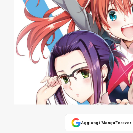
Aggiungi MangaForever tra