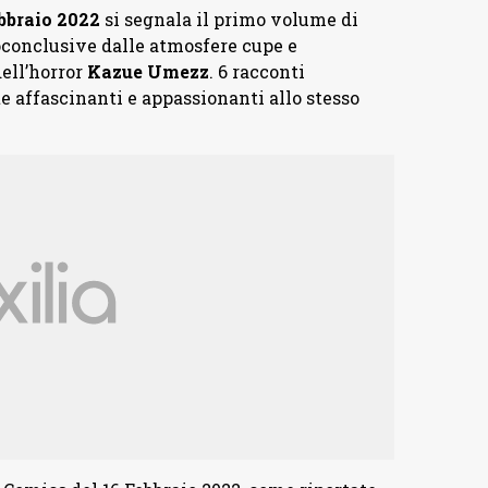
bbraio 2022
si segnala il primo volume di
toconclusive dalle atmosfere cupe e
ell’horror
Kazue Umezz
. 6 racconti
 affascinanti e appassionanti allo stesso