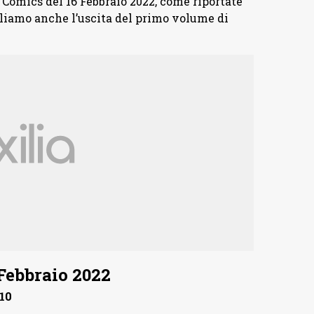
 Comics del 16 Febbraio 2022, come riportate
liamo anche l’uscita del primo volume di
 Febbraio 2022
10