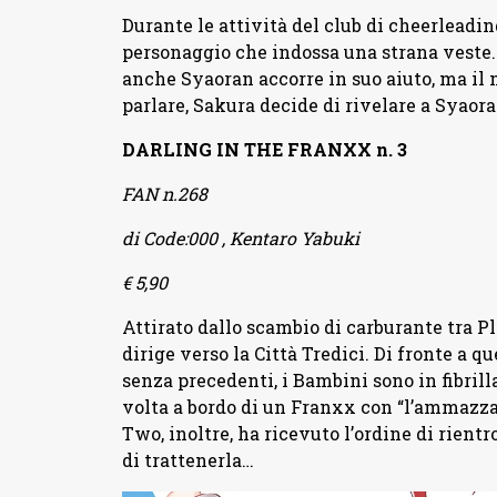
Durante le attività del club di cheerleadi
personaggio che indossa una strana veste. 
anche Syaoran accorre in suo aiuto, ma il 
parlare, Sakura decide di rivelare a Syaora
DARLING IN THE FRANXX n. 3
FAN n.268
di Code:000 , Kentaro Yabuki
€ 5,90
Attirato dallo scambio di carburante tra Pl
dirige verso la Città Tredici. Di fronte a q
senza precedenti, i Bambini sono in fibrill
volta a bordo di un Franxx con “l’ammazza-p
Two, inoltre, ha ricevuto l’ordine di rient
di trattenerla…