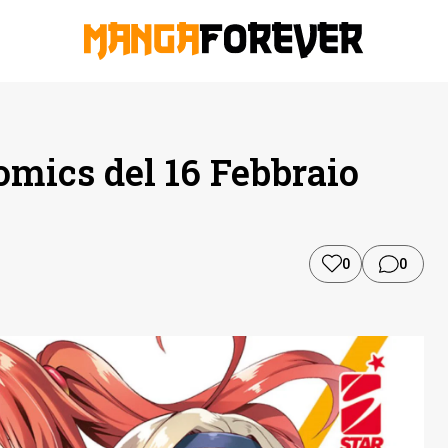
omics del 16 Febbraio
0
0