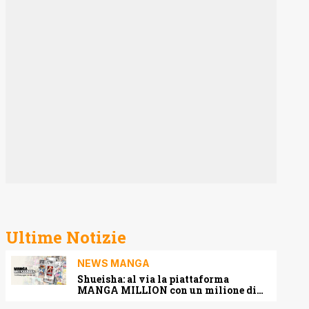
Ultime Notizie
NEWS MANGA
Shueisha: al via la piattaforma
MANGA MILLION con un milione di
pagine gratis (anche in italiano)