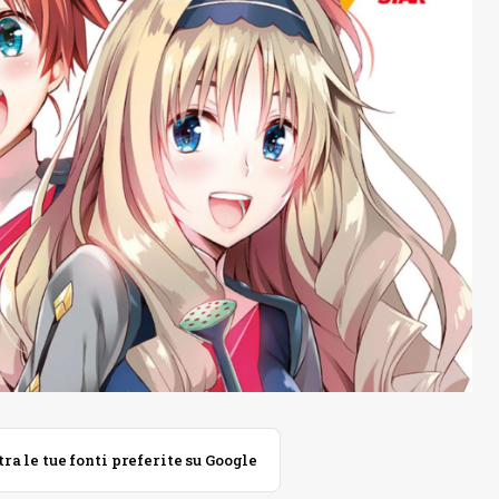
 le tue fonti preferite su Google