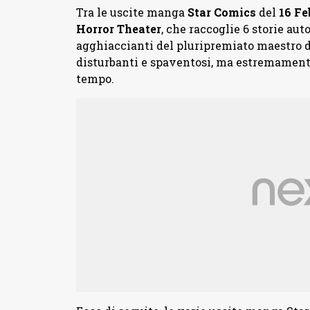
Tra le uscite manga
Star Comics
del
16 Fe
Horror Theater
, che raccoglie 6 storie au
agghiaccianti del pluripremiato maestro d
disturbanti e spaventosi, ma estremamente
tempo.