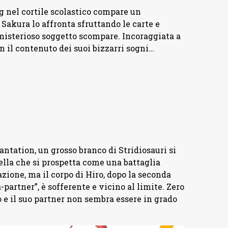
ng nel cortile scolastico compare un
Sakura lo affronta sfruttando le carte e
misterioso soggetto scompare. Incoraggiata a
n il contenuto dei suoi bizzarri sogni…
antation, un grosso branco di Stridiosauri si
uella che si prospetta come una battaglia
azione, ma il corpo di Hiro, dopo la seconda
artner”, è sofferente e vicino al limite. Zero
ro e il suo partner non sembra essere in grado