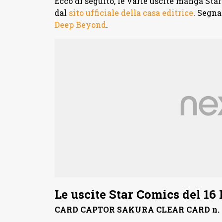
Ecco di seguito, le varie uscite manga Star
dal
sito ufficiale della casa editrice
. Segna
Deep Beyond
.
Le uscite Star Comics del 16
CARD CAPTOR SAKURA CLEAR CARD n. 