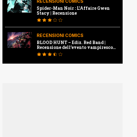
RECENSIONI COMICS
Spider-Man Noir : L’Affaire Gwen
Stacy | Recensione
RECENSIONI COMICS
BLOOD HUNT – Ediz. Red Band |
Recensione dell’evento vampiresco
della Marvel