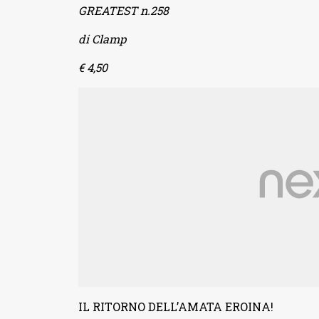
GREATEST n.258
di Clamp
€ 4,50
IL RITORNO DELL’AMATA EROINA!