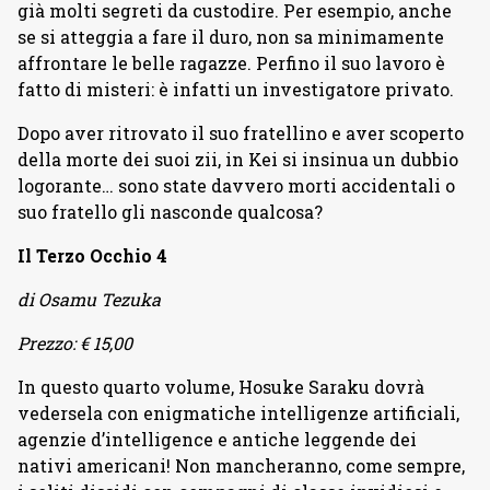
già molti segreti da custodire. Per esempio, anche
se si atteggia a fare il duro, non sa minimamente
affrontare le belle ragazze. Perfino il suo lavoro è
fatto di misteri: è infatti un investigatore privato.
Dopo aver ritrovato il suo fratellino e aver scoperto
della morte dei suoi zii, in Kei si insinua un dubbio
logorante… sono state davvero morti accidentali o
suo fratello gli nasconde qualcosa?
Il Terzo Occhio 4
di Osamu Tezuka
Prezzo: € 15,00
In questo quarto volume, Hosuke Saraku dovrà
vedersela con enigmatiche intelligenze artificiali,
agenzie d’intelligence e antiche leggende dei
nativi americani! Non mancheranno, come sempre,