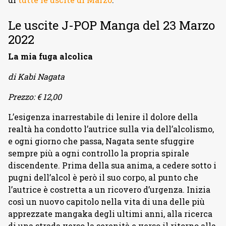
Le uscite J-POP Manga del 23 Marzo
2022
La mia fuga alcolica
di Kabi Nagata
Prezzo: € 12,00
L’esigenza inarrestabile di lenire il dolore della
realtà ha condotto l’autrice sulla via dell’alcolismo,
e ogni giorno che passa, Nagata sente sfuggire
sempre più a ogni controllo la propria spirale
discendente. Prima della sua anima, a cedere sotto i
pugni dell’alcol è però il suo corpo, al punto che
l’autrice è costretta a un ricovero d’urgenza. Inizia
così un nuovo capitolo nella vita di una delle più
apprezzate mangaka degli ultimi anni, alla ricerca
di una strada verso la serenità e verso il ritorno alla