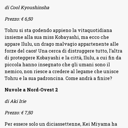
di Cool Kyoushinsha
Prezzo: € 6,50
Tohru si sta godendo appieno la vitaquotidiana
insieme alla sua miss Kobayashi, ma ecco che
appare Ilulu, un drago malvagio appartenente alle
forze del caos! Una cerca di distruggere tutto, l’altra
di proteggere Kobayashi e la città, Ilulu, a cui fin da
piccola hanno insegnato che gli umani sono il
nemico, non riesce a credere al legame che unisce
Tohru e la sua padroncina. Come andrà a finire?
Nuvole a Nord-Ovest 2
di Aki Irie
Prezzo: € 7,50
Per essere solo un diciassettenne, Kei Miyama ha