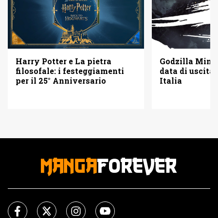
Godzilla Minus
Harry Potter e La pietra
data di uscita 
filosofale: i festeggiamenti
Italia
per il 25° Anniversario