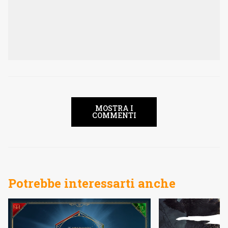
MOSTRA I
COMMENTI
Potrebbe interessarti anche