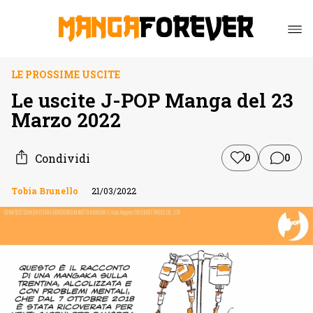
LE PROSSIME USCITE
Le uscite J-POP Manga del 23
Marzo 2022
Condividi
0
0
Tobia Brunello
21/03/2022