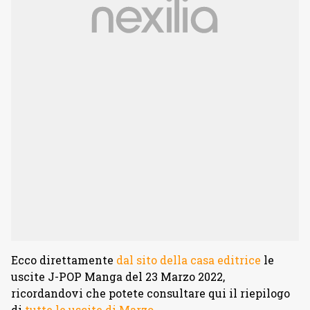
Ecco direttamente
dal sito della casa editrice
le
uscite J-POP Manga del 23 Marzo 2022,
ricordandovi che potete consultare qui il riepilogo
di
tutte le uscite di Marzo
.