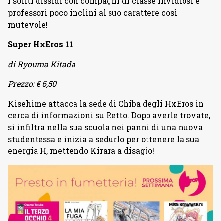
i soliti dissidi con compagni di classe invidiosi e
professori poco inclini al suo carattere così
mutevole!
Super HxEros 11
di Ryouma Kitada
Prezzo: € 6,50
Kisehime attacca la sede di Chiba degli HxEros in
cerca di informazioni su Retto. Dopo averle trovate,
si infiltra nella sua scuola nei panni di una nuova
studentessa e inizia a sedurlo per ottenere la sua
energia H, mettendo Kirara a disagio!