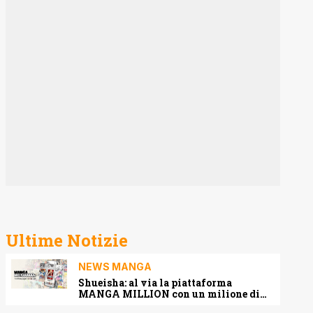
Ultime Notizie
NEWS MANGA
Shueisha: al via la piattaforma
MANGA MILLION con un milione di
pagine gratis (anche in italiano)