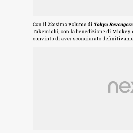
Con il 22esimo volume di
Tokyo Revenger
Takemichi, con la benedizione di Mickey e
convinto di aver scongiurato definitivame