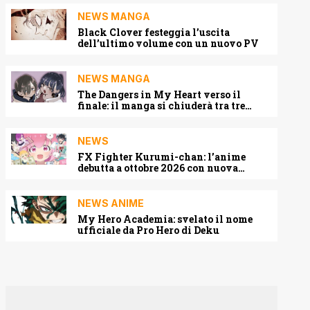
NEWS MANGA
Black Clover festeggia l’uscita
dell’ultimo volume con un nuovo PV
NEWS MANGA
The Dangers in My Heart verso il
finale: il manga si chiuderà tra tre
capitoli
NEWS
FX Fighter Kurumi-chan: l’anime
debutta a ottobre 2026 con nuova
locandina e cast
NEWS ANIME
My Hero Academia: svelato il nome
ufficiale da Pro Hero di Deku