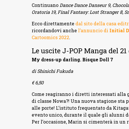
Continuano
Dance Dance Danseur 9, Chocola
Oratoria 19, Final Fantasy: Lost Stranger 8, 
Ecco direttamente
dal sito della casa edit
ricordandovi anche
l’annuncio di
Initial 
Cartoomics 2022
.
Le uscite J-POP Manga del 21
My dress-up darling. Bisque Doll 7
di Shinichi Fukuda
€ 6,50
Come reagiranno i diretti interessati alla
di classe Nowa?! Una nuova stagione sta pe
alle porte! L’istituto frequentato da Kitag
evento unico, durante il quale gli alunni 
Per l’occasione, Marin si cimenterà in un 