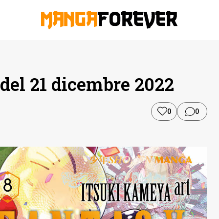
del 21 dicembre 2022
0
0