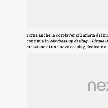
Torna anche la cosplayer più amata del mo
continua in
My dress-up darling – Bisque Do
creazione di un nuovo cosplay, dedicato al