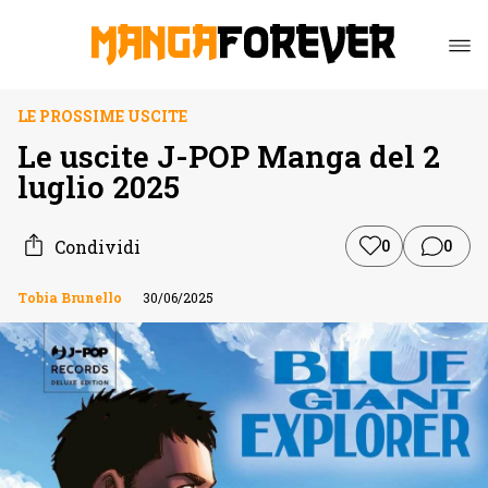
LE PROSSIME USCITE
Le uscite J-POP Manga del 2
luglio 2025
Condividi
0
0
Tobia Brunello
30/06/2025