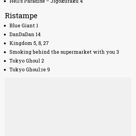
Hell’s Paradise – Jigokuraku 4
Ristampe
Blue Giant 1
DanDaDan 14
Kingdom 5, 8, 27
Smoking behind the supermarket with you 3
Tokyo Ghoul 2
Tokyo Ghoul:re 9