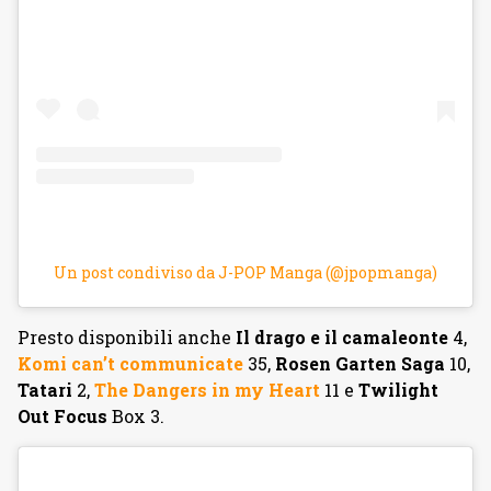
Un post condiviso da J-POP Manga (@jpopmanga)
Presto disponibili anche
Il drago e il camaleonte
4,
Komi can’t communicate
35,
Rosen Garten Saga
10,
Tatari
2,
The Dangers in my Heart
11 e
Twilight
Out Focus
Box 3.