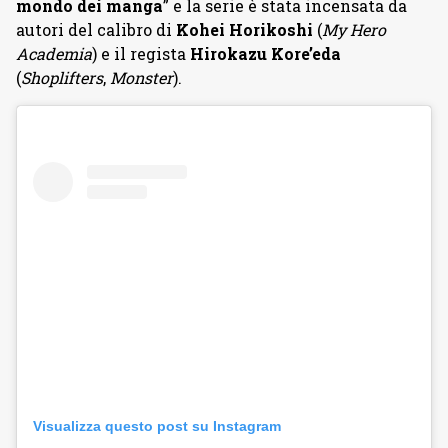
mondo dei manga
” e la serie è stata incensata da
autori del calibro di
Kohei Horikoshi
(
My Hero
Academia
) e il regista
Hirokazu Kore’eda
(
Shoplifters
,
Monster
).
Visualizza questo post su Instagram