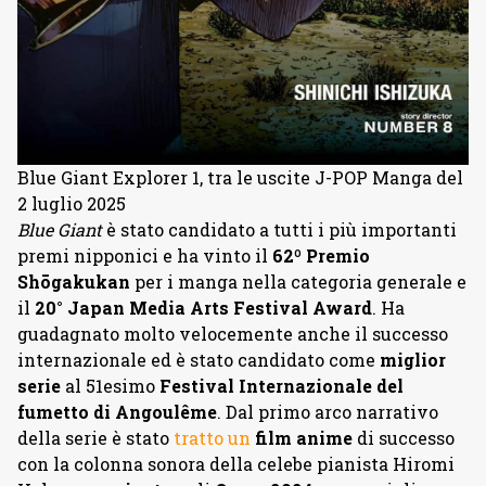
Blue Giant Explorer 1, tra le uscite J-POP Manga del
2 luglio 2025
Blue Giant
è stato candidato a tutti i più importanti
premi nipponici e ha vinto il
62º Premio
Shōgakukan
per i manga nella categoria generale e
il
20° Japan Media Arts Festival Award
. Ha
guadagnato molto velocemente anche il successo
internazionale ed è stato candidato come
miglior
serie
al 51esimo
Festival Internazionale del
fumetto di Angoulême
. Dal primo arco narrativo
della serie è stato
tratto un
film anime
di successo
con la colonna sonora della celebe pianista Hiromi