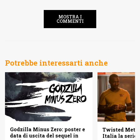
MOSTRA I
COMMENTI
Potrebbe interessarti anche
Godzilla Minus Zero: poster e
Twisted Metal
data di uscita del sequel in
Italia la serie