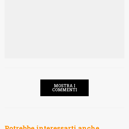
MOSTRA I
COMMENTI
Potrebbe interessarti anche