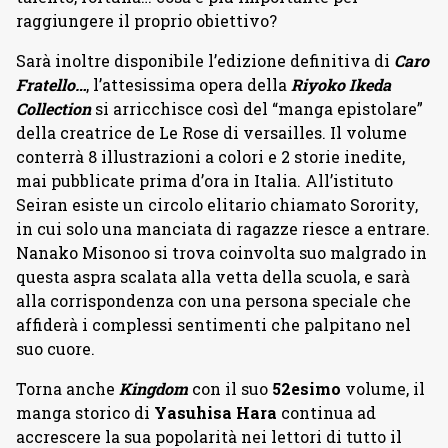
raggiungere il proprio obiettivo?
Sarà inoltre disponibile l’edizione definitiva di
Caro
Fratello…
, l’attesissima opera della
Riyoko Ikeda
Collection
si arricchisce così del “manga epistolare”
della creatrice de Le Rose di versailles. Il volume
conterrà 8 illustrazioni a colori e 2 storie inedite,
mai pubblicate prima d’ora in Italia. All’istituto
Seiran esiste un circolo elitario chiamato Sorority,
in cui solo una manciata di ragazze riesce a entrare.
Nanako Misonoo si trova coinvolta suo malgrado in
questa aspra scalata alla vetta della scuola, e sarà
alla corrispondenza con una persona speciale che
affiderà i complessi sentimenti che palpitano nel
suo cuore.
Torna anche
Kingdom
con il suo
52esimo
volume, il
manga storico di
Yasuhisa Hara
continua ad
accrescere la sua popolarità nei lettori di tutto il