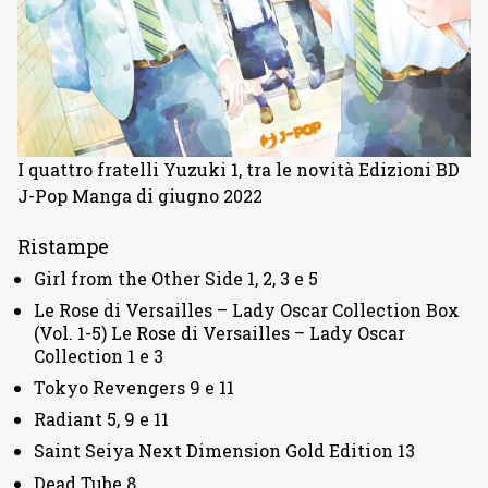
I quattro fratelli Yuzuki 1, tra le novità Edizioni BD
J-Pop Manga di giugno 2022
Ristampe
Girl from the Other Side 1, 2, 3 e 5
Le Rose di Versailles – Lady Oscar Collection Box
(Vol. 1-5) Le Rose di Versailles – Lady Oscar
Collection 1 e 3
Tokyo Revengers 9 e 11
Radiant 5, 9 e 11
Saint Seiya Next Dimension Gold Edition 13
Dead Tube 8