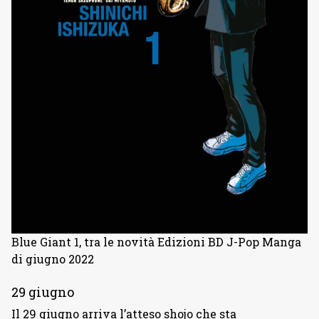
Blue Giant 1, tra le novità Edizioni BD J-Pop Manga
di giugno 2022
29 giugno
Il 29 giugno arriva l’atteso shojo che sta