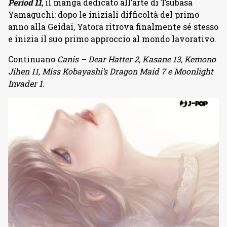
Period 11
, il manga dedicato all’arte di Tsubasa
Yamaguchi: dopo le iniziali difficoltà del primo
anno alla Geidai, Yatora ritrova finalmente sé stesso
e inizia il suo primo approccio al mondo lavorativo.
Continuano
Canis – Dear Hatter 2, Kasane 13, Kemono
Jihen 11, Miss Kobayashi’s Dragon Maid 7 e Moonlight
Invader 1.