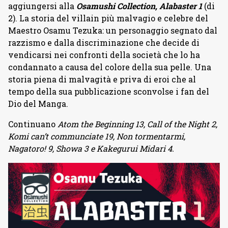
aggiungersi alla
Osamushi Collection, Alabaster 1
(di
2). La storia del villain più malvagio e celebre del
Maestro Osamu Tezuka: un personaggio segnato dal
razzismo e dalla discriminazione che decide di
vendicarsi nei confronti della società che lo ha
condannato a causa del colore della sua pelle. Una
storia piena di malvagità e priva di eroi che al
tempo della sua pubblicazione sconvolse i fan del
Dio del Manga.
Continuano
Atom the Beginning 13, Call of the Night 2,
Komi can’t communciate 19, Non tormentarmi,
Nagatoro! 9, Showa 3 e Kakegurui Midari 4.