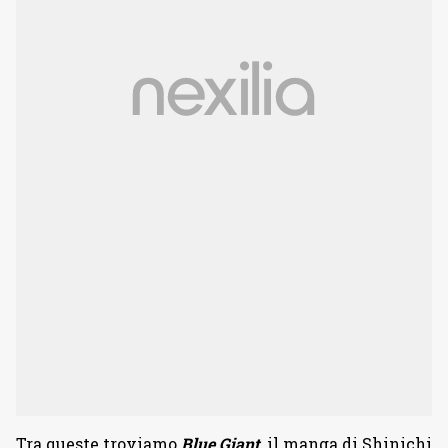
Tra queste troviamo
Blue Giant
, il manga di Shinichi