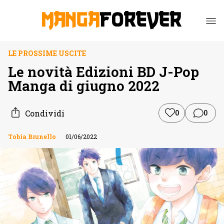
LE PROSSIME USCITE
Le novità Edizioni BD J-Pop
Manga di giugno 2022
Condividi
0
0
Tobia Brunello
01/06/2022