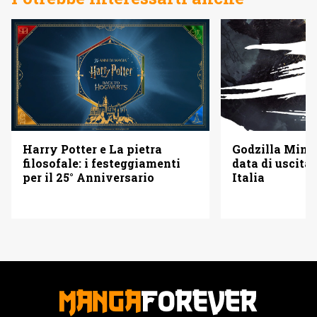
Godzilla Minus
Harry Potter e La pietra
data di uscita 
filosofale: i festeggiamenti
Italia
per il 25° Anniversario