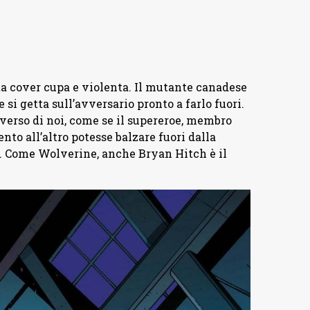
ta cover cupa e violenta. Il mutante canadese
e si getta sull’avversario pronto a farlo fuori.
 verso di noi, come se il supereroe, membro
o all’altro potesse balzare fuori dalla
i. Come Wolverine, anche Bryan Hitch è il