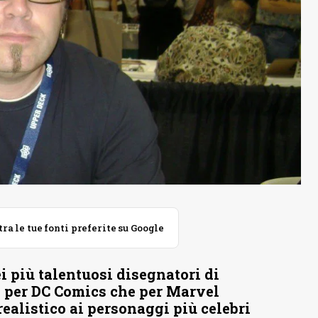
 le tue fonti preferite su Google
i più talentuosi disegnatori di
a per DC Comics che per Marvel
realistico ai personaggi più celebri