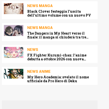
NEWS MANGA
Black Clover festeggia l’uscita
dell’ultimo volume con un nuovo PV
NEWS MANGA
The Dangers in My Heart verso il
finale: il manga si chiuderà tra tre
capitoli
NEWS
FX Fighter Kurumi-chan: l’anime
debutta a ottobre 2026 con nuova
locandina e cast
NEWS ANIME
My Hero Academia: svelato il nome
ufficiale da Pro Hero di Deku