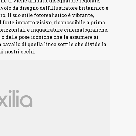
he ti viene affidato: disegnatore regolare,
avolo da disegno dell’illustratore britannico è
. Il suo stile fotorealistico è vibrante,
 forte impatto visivo, riconoscibile a prima
i orizzontali e inquadrature cinematografiche.
 o delle pose iconiche che fa assumere ai
 cavallo di quella linea sottile che divide la
i nostri occhi.