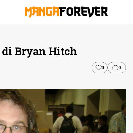
 di Bryan Hitch
0
0