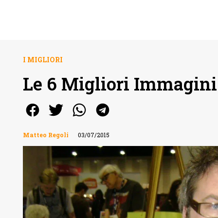
I MIGLIORI
Le 6 Migliori Immagini
Matteo Regoli
03/07/2015