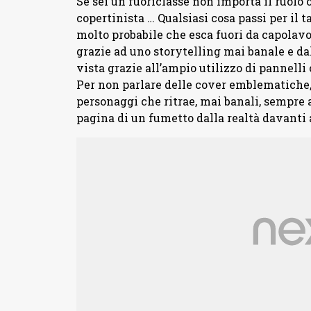
Se sei un fuoriclasse non importa il ruolo c
copertinista … Qualsiasi cosa passi per il t
molto probabile che esca fuori da capolavoro
grazie ad uno storytelling mai banale e dal
vista grazie all’ampio utilizzo di pannell
Per non parlare delle cover emblematiche,
personaggi che ritrae, mai banali, sempre a
pagina di un fumetto dalla realtà davanti a