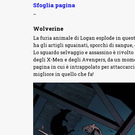
Sfoglia pagina
–
Wolverine
La furia animale di Logan esplode in ques
ha gli artigli sguainati, sporchi di sangue, 
Lo sguardo selvaggio e assassino è rivolto
degli X-Men e degli Avengers, da un moment
pagina in cui è intrappolato per attaccarc
migliore in quello che fa!