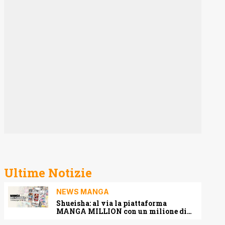
Ultime Notizie
NEWS MANGA
Shueisha: al via la piattaforma
MANGA MILLION con un milione di
pagine gratis (anche in italiano)