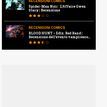
RECENSIONI COMICS
Spider-Man Noir : L’Affaire Gwen
Stacy | Recensione
RECENSIONI COMICS
BLOOD HUNT – Ediz. Red Band |
Recensione dell’evento vampiresco
della Marvel