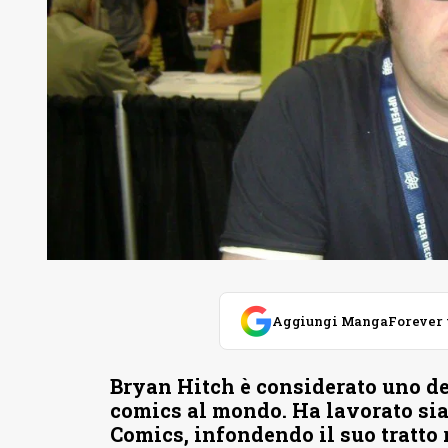
Aggiungi MangaForever tra
Bryan Hitch è considerato uno de
comics al mondo. Ha lavorato si
Comics, infondendo il suo tratto 