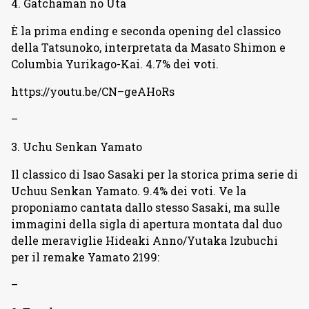
4. Gatchaman no Uta
È la prima ending e seconda opening del classico
della Tatsunoko, interpretata da Masato Shimon e
Columbia Yurikago-Kai. 4.7% dei voti.
https://youtu.be/CN–geAHoRs
–
3. Uchu Senkan Yamato
Il classico di Isao Sasaki per la storica prima serie di
Uchuu Senkan Yamato. 9.4% dei voti. Ve la
proponiamo cantata dallo stesso Sasaki, ma sulle
immagini della sigla di apertura montata dal duo
delle meraviglie Hideaki Anno/Yutaka Izubuchi
per il remake Yamato 2199:
–