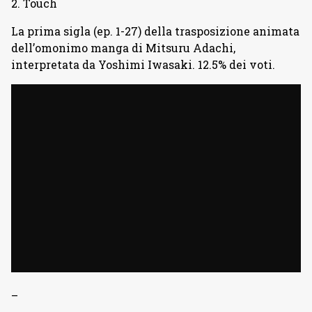
2. Touch
La prima sigla (ep. 1-27) della trasposizione animata
dell’omonimo manga di Mitsuru Adachi,
interpretata da Yoshimi Iwasaki. 12.5% dei voti.
–