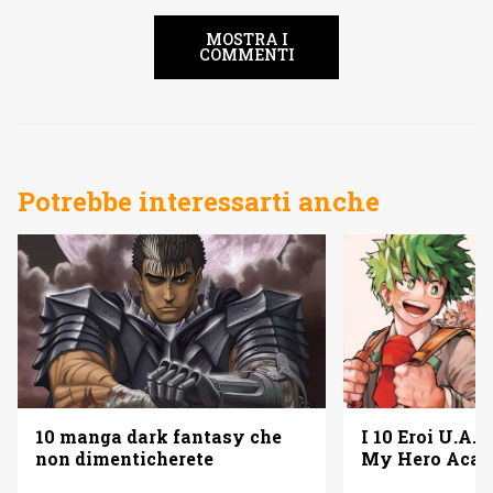
MOSTRA I
COMMENTI
Potrebbe interessarti anche
10 manga dark fantasy che
I 10 Eroi U.A. 
non dimenticherete
My Hero Acad