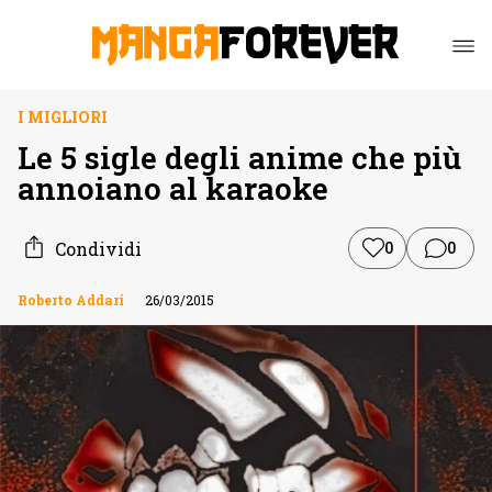
I MIGLIORI
Le 5 sigle degli anime che più
annoiano al karaoke
Condividi
0
0
Roberto Addari
26/03/2015