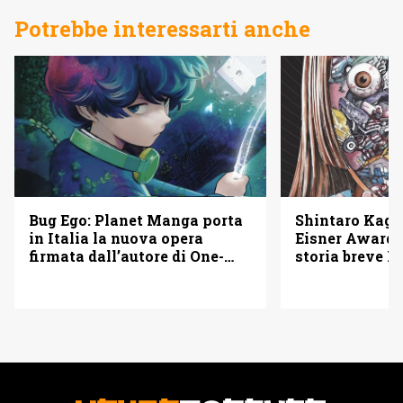
Potrebbe interessarti anche
Bug Ego: Planet Manga porta
Shintaro Kago 
in Italia la nuova opera
Eisner Awards
firmata dall’autore di One-
storia breve B
Punch Man