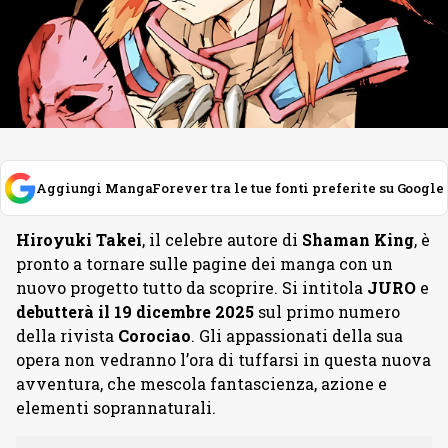
Aggiungi MangaForever tra le tue fonti preferite su Google
Hiroyuki
Takei
, il celebre autore di
Shaman
King
, è
pronto a tornare sulle pagine dei manga con un
nuovo progetto tutto da scoprire. Si intitola
JURO
e
debutterà il 19 dicembre 2025
sul primo numero
della rivista
Corociao
. Gli appassionati della sua
opera non vedranno l’ora di tuffarsi in questa nuova
avventura, che mescola fantascienza, azione e
elementi soprannaturali.