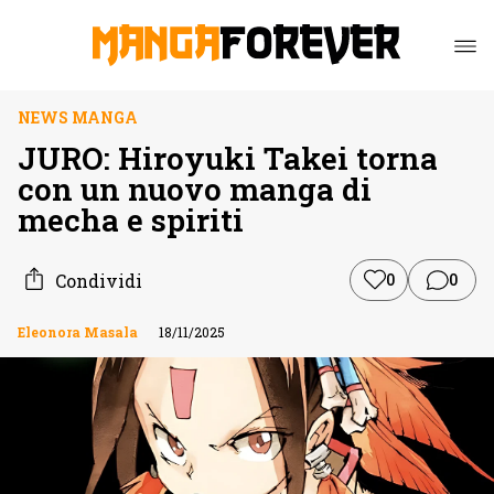
NEWS MANGA
JURO: Hiroyuki Takei torna
con un nuovo manga di
mecha e spiriti
Condividi
0
0
Eleonora Masala
18/11/2025