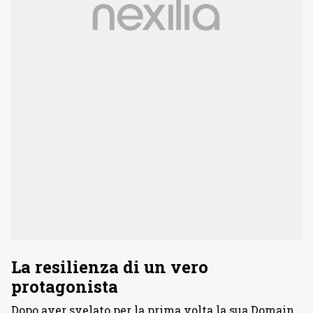
La resilienza di un vero
protagonista
Dopo aver svelato per la prima volta la sua Domain