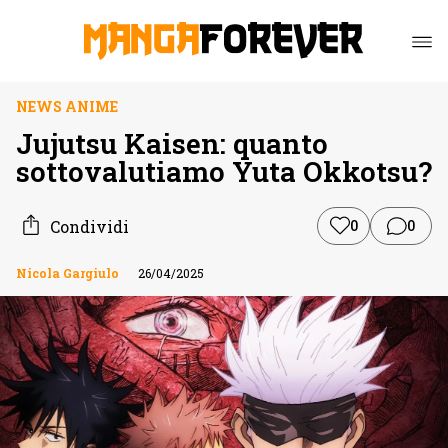
NEWS ANIME
Jujutsu Kaisen: quanto
sottovalutiamo Yuta Okkotsu?
Condividi
0
0
Nicola Gargiulo
26/04/2025