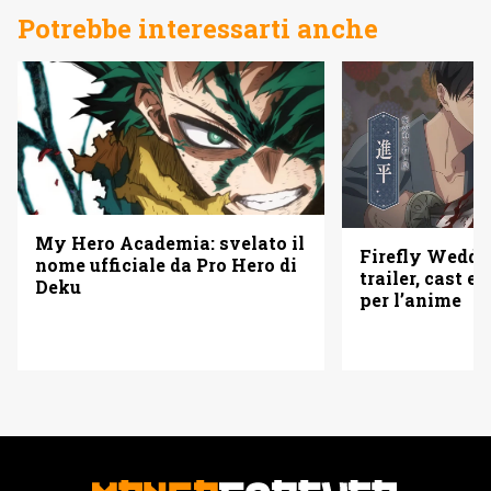
Potrebbe interessarti anche
My Hero Academia: svelato il
Firefly Weddi
nome ufficiale da Pro Hero di
trailer, cast e 
Deku
per l’anime