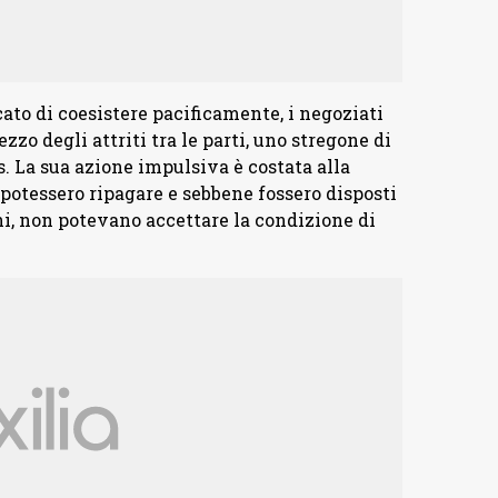
to di coesistere pacificamente, i negoziati
zzo degli attriti tra le parti, uno stregone di
 La sua azione impulsiva è costata alla
 potessero ripagare e sebbene fossero disposti
ni, non potevano accettare la condizione di