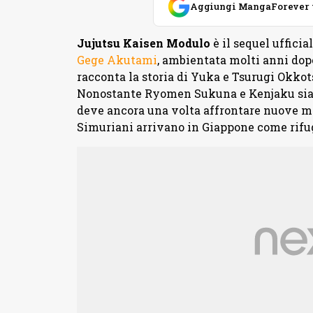
Aggiungi MangaForever tra
Jujutsu Kaisen Modulo
è il sequel ufficia
Gege Akutami
, ambientata molti anni dopo
racconta la storia di Yuka e Tsurugi Okkot
Nonostante Ryomen Sukuna e Kenjaku siano 
deve ancora una volta affrontare nuove mi
Simuriani arrivano in Giappone come rifug