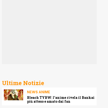
Ultime Notizie
NEWS ANIME
Bleach TYBW: l’anime rivela il Bankai
più atteso e amato dai fan