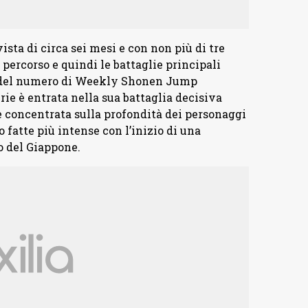
ista di circa sei mesi e con non più di tre
 percorso e quindi le battaglie principali
r del numero di Weekly Shonen Jump
rie è entrata nella sua battaglia decisiva
i è concentrata sulla profondità dei personaggi
o fatte più intense con l’inizio di una
o del Giappone.