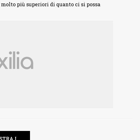
 molto più superiori di quanto ci si possa
STRA I