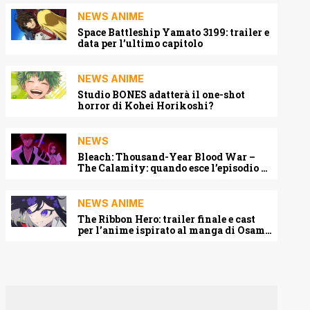
NEWS ANIME
Space Battleship Yamato 3199: trailer e
data per l’ultimo capitolo
NEWS ANIME
Studio BONES adatterà il one-shot
horror di Kohei Horikoshi?
NEWS
Bleach: Thousand-Year Blood War –
The Calamity: quando esce l’episodio 3
e dove vederlo
NEWS ANIME
The Ribbon Hero: trailer finale e cast
per l’anime ispirato al manga di Osamu
Tezuka