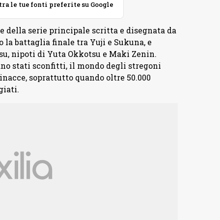
 le tue fonti preferite su Google
le della serie principale scritta e disegnata da
 la battaglia finale tra Yuji e Sukuna, e
su, nipoti di Yuta Okkotsu e Maki Zenin.
stati sconfitti, il mondo degli stregoni
nacce, soprattutto quando oltre 50.000
iati.