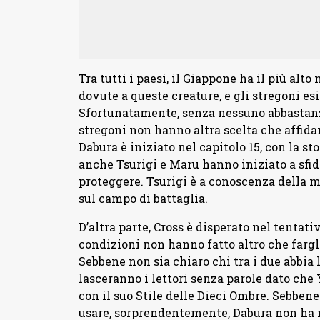
Tra tutti i paesi, il Giappone ha il più alt
dovute a queste creature, e gli stregoni esi
Sfortunatamente, senza nessuno abbastanza
stregoni non hanno altra scelta che affidar
Dabura è iniziato nel capitolo 15, con la sto
anche Tsurigi e Maru hanno iniziato a sfi
proteggere. Tsurigi è a conoscenza della m
sul campo di battaglia.
D’altra parte, Cross è disperato nel tentativ
condizioni non hanno fatto altro che fargl
Sebbene non sia chiaro chi tra i due abbia l
lasceranno i lettori senza parole dato ch
con il suo Stile delle Dieci Ombre. Sebben
usare, sorprendentemente, Dabura non ha m