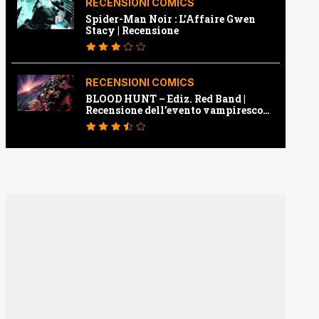
RECENSIONI COMICS
Spider-Man Noir : L’Affaire Gwen
Stacy | Recensione
RECENSIONI COMICS
BLOOD HUNT – Ediz. Red Band |
Recensione dell’evento vampiresco
della Marvel