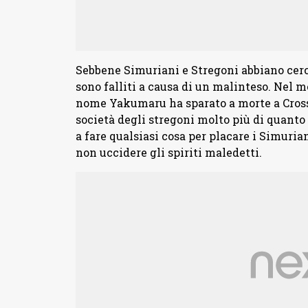
Sebbene Simuriani e Stregoni abbiano cerca
sono falliti a causa di un malinteso. Nel me
nome Yakumaru ha sparato a morte a Cross.
società degli stregoni molto più di quanto
a fare qualsiasi cosa per placare i Simuria
non uccidere gli spiriti maledetti.