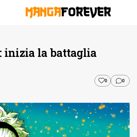
inizia la battaglia
0
0