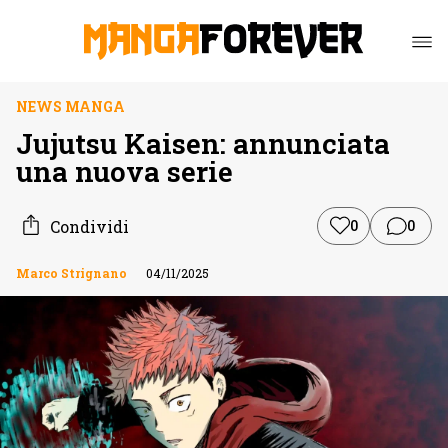
NEWS MANGA
Jujutsu Kaisen: annunciata
una nuova serie
Condividi
0
0
Marco Strignano
04/11/2025