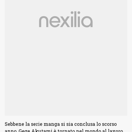
Sebbene la serie manga si sia conclusa lo scorso
anno, Gege Akutami è tornato nel mondo al lavoro