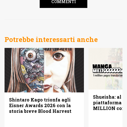
COMMENTI
Potrebbe interessarti anche
Shueisha: al vi
Shintaro Kago trionfa agli
piattaforma
Eisner Awards 2026 con la
MILLION con u
storia breve Blood Harvest
pagine gratis 
italiano)