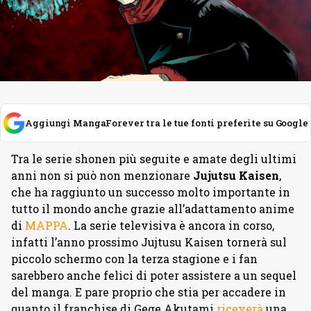
Aggiungi MangaForever tra le tue fonti preferite su Google
Tra le serie shonen più seguite e amate degli ultimi
anni non si può non menzionare
Jujutsu Kaisen
,
che ha raggiunto un successo molto importante in
tutto il mondo anche grazie all’adattamento anime
di
MAPPA
. La serie televisiva è ancora in corso,
infatti l’anno prossimo Jujtusu Kaisen tornerà sul
piccolo schermo con la terza stagione e i fan
sarebbero anche felici di poter assistere a un sequel
del manga. E pare proprio che stia per accadere in
quanto il franchise di Gege Akutami
riceverà
una