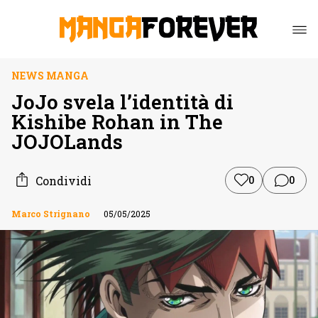
NEWS MANGA
JoJo svela l’identità di
Kishibe Rohan in The
JOJOLands
Condividi
0
0
Marco Strignano
05/05/2025