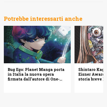
Potrebbe interessarti anche
Bug Ego: Planet Manga porta
Shintaro Kago 
in Italia la nuova opera
Eisner Awards
firmata dall’autore di One-
storia breve B
Punch Man