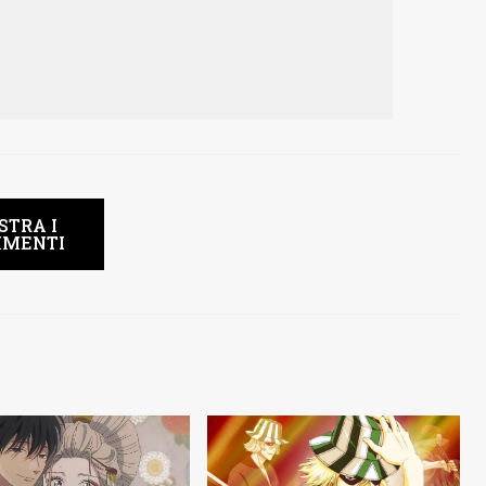
STRA I
MENTI