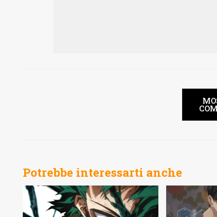
MO
COM
Potrebbe interessarti anche