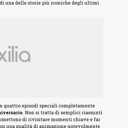
di una delle storie più iconiche degli ultimi
n quattro episodi speciali completamente
niversario
. Non si tratta di semplici riassunti
promettono di rivisitare momenti chiave e far
o con una qualità di animazione notevolmente