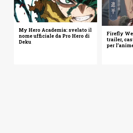
My Hero Academia: svelato il
Firefly W
nome ufficiale da Pro Hero di
trailer, ca
Deku
per l’anim