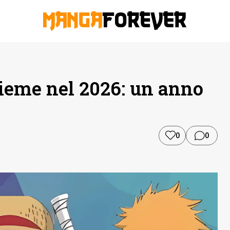
sieme nel 2026: un anno
0
0