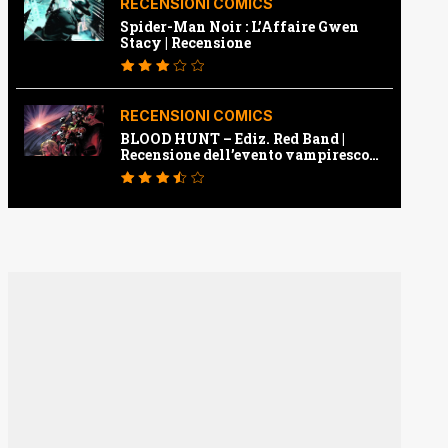
RECENSIONI COMICS
Spider-Man Noir : L’Affaire Gwen
Stacy | Recensione
RECENSIONI COMICS
BLOOD HUNT – Ediz. Red Band |
Recensione dell’evento vampiresco
della Marvel