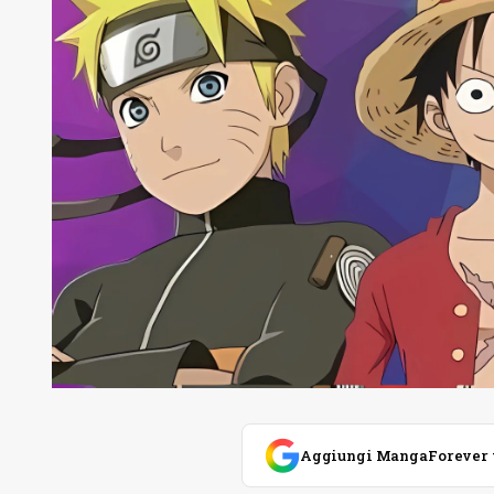
Aggiungi MangaForever tra