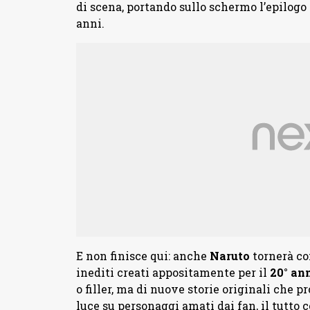
di scena, portando sullo schermo l’epilogo 
anni.
E non finisce qui: anche
Naruto
tornerà co
inediti creati appositamente per il
20° an
o filler, ma di nuove storie originali che 
luce su personaggi amati dai fan, il tutt