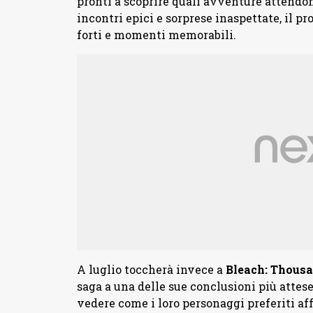
pronti a scoprire quali avventure attendon
incontri epici e sorprese inaspettate, il 
forti e momenti memorabili.
A luglio toccherà invece a
Bleach: Thousa
saga a una delle sue conclusioni più attese
vedere come i loro personaggi preferiti aff