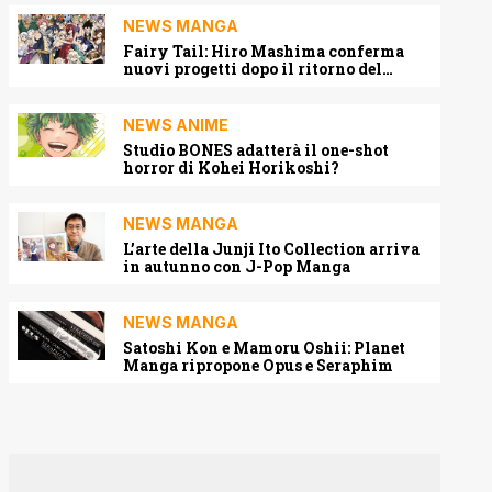
NEWS MANGA
Fairy Tail: Hiro Mashima conferma
nuovi progetti dopo il ritorno del
manga
NEWS ANIME
Studio BONES adatterà il one-shot
horror di Kohei Horikoshi?
NEWS MANGA
L’arte della Junji Ito Collection arriva
in autunno con J-Pop Manga
NEWS MANGA
Satoshi Kon e Mamoru Oshii: Planet
Manga ripropone Opus e Seraphim