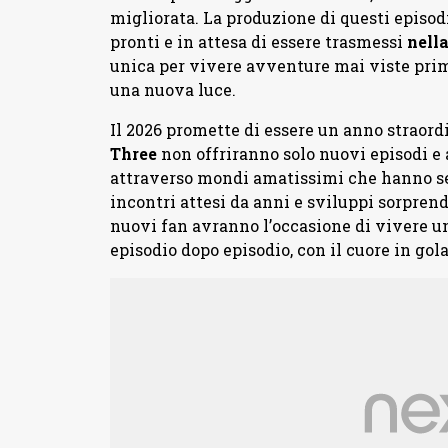
migliorata. La produzione di questi episod
pronti e in attesa di essere trasmessi
nell
unica per vivere avventure mai viste prima
una nuova luce.
Il 2026 promette di essere un anno straordi
Three
non offriranno solo nuovi episodi e 
attraverso mondi amatissimi che hanno seg
incontri attesi da anni e sviluppi sorprend
nuovi fan avranno l’occasione di vivere u
episodio dopo episodio, con il cuore in gola