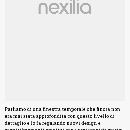
Parliamo di una finestra temporale che finora non
era mai stata approfondita con questo livello di
dettaglio e lo fa regalando nuovi design e
scontri/momenti emotivi con i protagonisti storici.