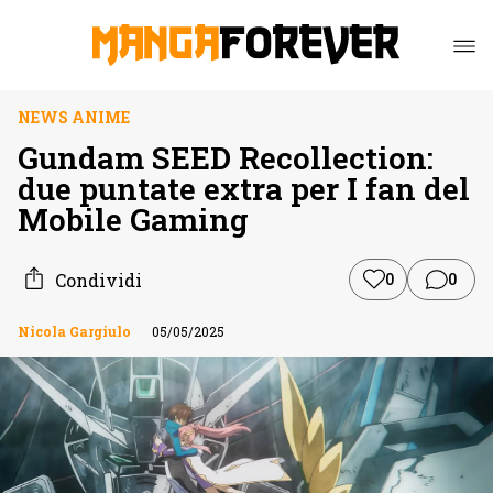
NEWS ANIME
Gundam SEED Recollection:
due puntate extra per I fan del
Mobile Gaming
Condividi
0
0
Nicola Gargiulo
05/05/2025