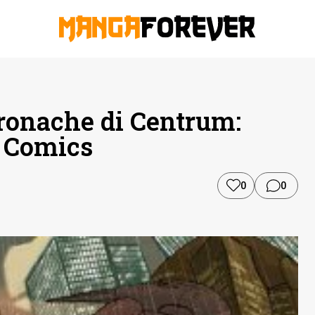
Cronache di Centrum:
 Comics
0
0