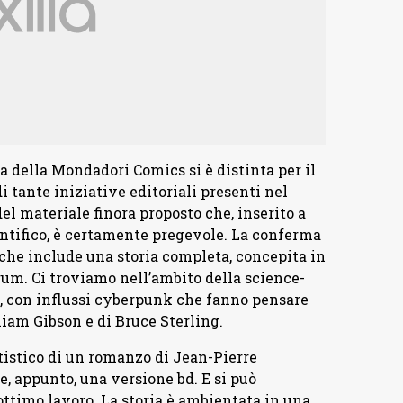
a della Mondadori Comics si è distinta per il
di tante iniziative editoriali presenti nel
del materiale finora proposto che, inserito a
entifico, è certamente pregevole. La conferma
 che include una storia completa, concepita in
trum. Ci troviamo nell’ambito della science-
ci, con influssi cyberpunk che fanno pensare
liam Gibson e di Bruce Sterling.
ttistico di un romanzo di Jean-Pierre
, appunto, una versione bd. E si può
ttimo lavoro. La storia è ambientata in una