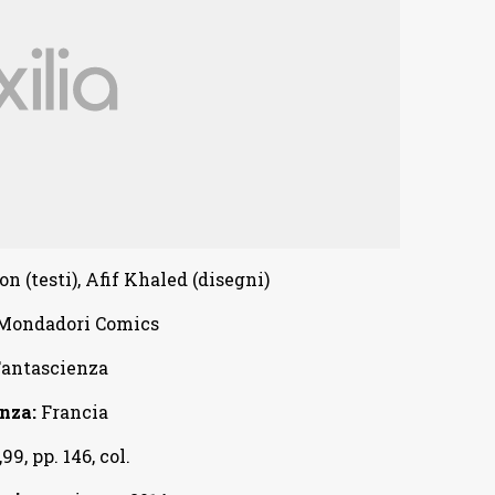
 (testi), Afif Khaled (disegni)
Mondadori Comics
antascienza
nza:
Francia
99, pp. 146, col.