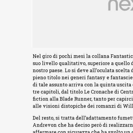
Nel giro di pochi mesi la collana Fantastic
suo livello qualitativo, superiore a quello 
nostro paese. Lo si deve all’oculata scelta 
pieno titolo nei generi fantasy e fantasci
di tale assunto arriva con la quinta uscita
tre capitoli, dal titolo Le Cronache di Cen
fiction alla Blade Runner, tanto per capir
alle visioni distopiche dei romanzi di Wil
Del resto, si tratta dell’adattamento fume
Andrevon che ha deciso però di realizzarne
affermare con sicurezza che ha svolto un o