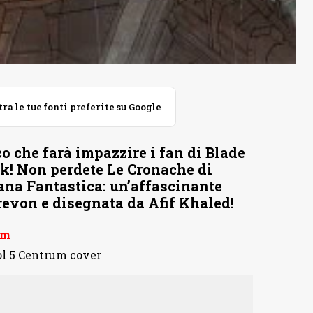
 le tue fonti preferite su Google
o che farà impazzire i fan di Blade
k! Non perdete Le Cronache di
ana Fantastica: un’affascinante
revon e disegnata da Afif Khaled!
um