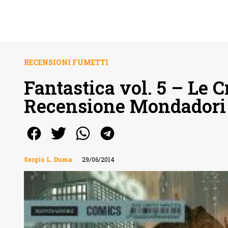
RECENSIONI FUMETTI
Fantastica vol. 5 – Le 
Recensione Mondadori
Sergio L. Duma
29/06/2014