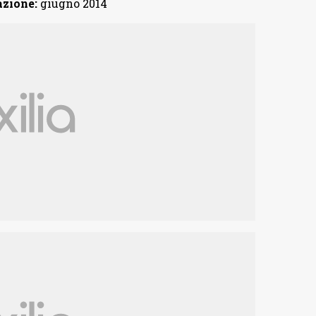
azione:
giugno 2014