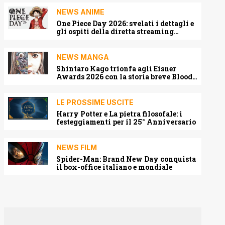
NEWS ANIME
One Piece Day 2026: svelati i dettagli e
gli ospiti della diretta streaming
mondiale
NEWS MANGA
Shintaro Kago trionfa agli Eisner
Awards 2026 con la storia breve Blood
Harvest
LE PROSSIME USCITE
Harry Potter e La pietra filosofale: i
festeggiamenti per il 25° Anniversario
NEWS FILM
Spider-Man: Brand New Day conquista
il box-office italiano e mondiale