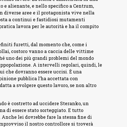
o e alienante, e nello specifico a Centrum,
n diverse aree e il protagonista vive nella
osta a continui e fastidiosi mutamenti
pratica lavora per le autorità e ha il compito
finiti furetti, dal momento che, come i
ollai, costoro vanno a caccia delle vittime
hé uno dei più grandi problemi del mondo
popolazione. A intervelli regolari, quindi, le
ui che dovranno essere uccisi. È una
inione pubblica l’ha accettata con
datta a svolgere questo lavoro, se non altro
do è costretto ad uccidere Steranko, un
a di essere stato sorteggiato. E tutto
 Anche lei dovrebbe fare la stessa fine di
mprovviso il nostro controllore si troverà