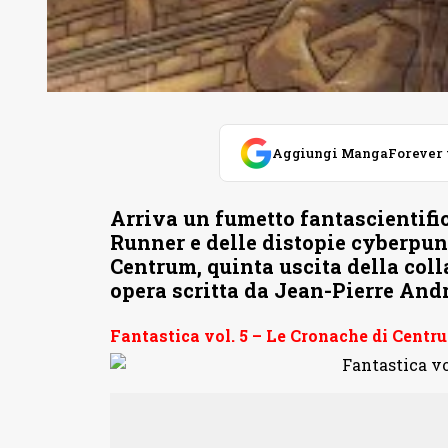
Aggiungi MangaForever tra
Arriva un fumetto fantascientific
Runner e delle distopie cyberpun
Centrum, quinta uscita della coll
opera scritta da Jean-Pierre And
Fantastica vol. 5 – Le Cronache di Centr