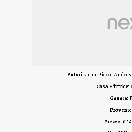
Autori:
Jean-Pierre Andrevon
Casa Editrice:
Genere:
F
Provenie
Prezzo:
€ 14,