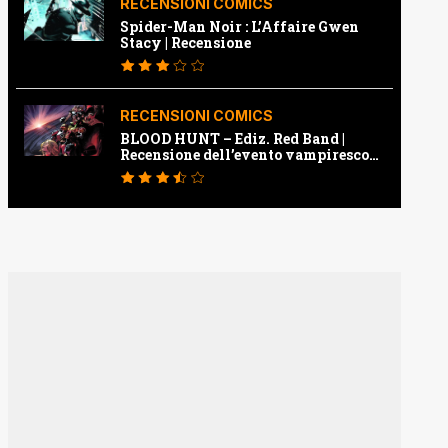
RECENSIONI COMICS
Spider-Man Noir : L’Affaire Gwen
Stacy | Recensione
RECENSIONI COMICS
BLOOD HUNT – Ediz. Red Band |
Recensione dell’evento vampiresco
della Marvel