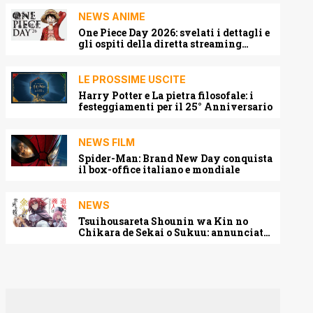
NEWS ANIME
One Piece Day 2026: svelati i dettagli e
gli ospiti della diretta streaming
mondiale
LE PROSSIME USCITE
Harry Potter e La pietra filosofale: i
festeggiamenti per il 25° Anniversario
NEWS FILM
Spider-Man: Brand New Day conquista
il box-office italiano e mondiale
NEWS
Tsuihousareta Shounin wa Kin no
Chikara de Sekai o Sukuu: annunciato
l’adattamento anime