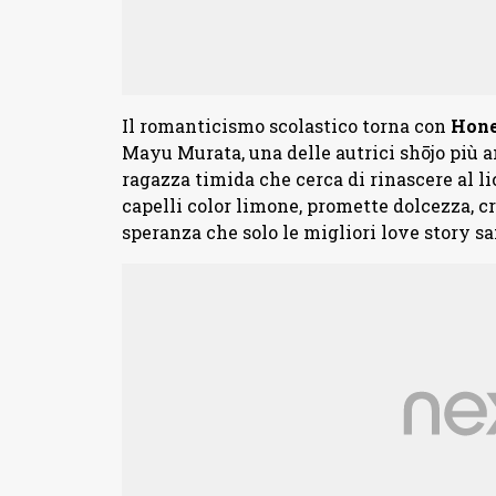
Il romanticismo scolastico torna con
Hone
Mayu Murata, una delle autrici shōjo più a
ragazza timida che cerca di rinascere al li
capelli color limone, promette dolcezza, cr
speranza che solo le migliori love story s