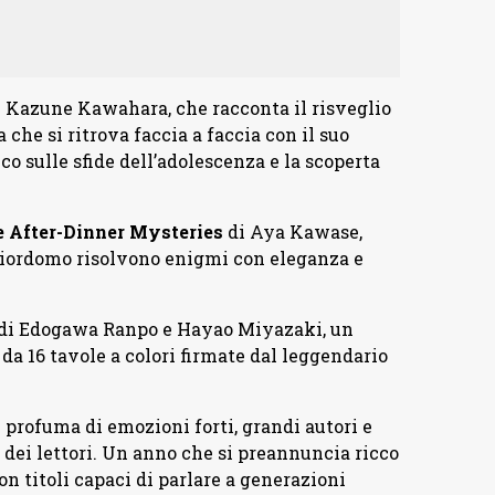
 Kazune Kawahara, che racconta il risveglio
 che si ritrova faccia a faccia con il suo
o sulle sfide dell’adolescenza e la scoperta
 After-Dinner Mysteries
di Aya Kawase,
giordomo risolvono enigmi con eleganza e
di Edogawa Ranpo e Hayao Miyazaki, un
 da 16 tavole a colori firmate dal leggendario
profuma di emozioni forti, grandi autori e
 dei lettori. Un anno che si preannuncia ricco
on titoli capaci di parlare a generazioni