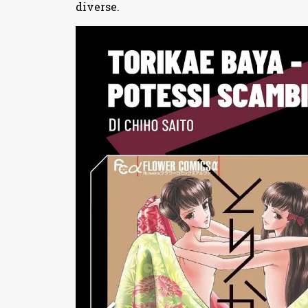
diverse.