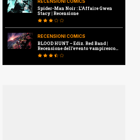
RECENSIONI COMICS
Spider-Man Noir : L’Affaire Gwen
Stacy | Recensione
RECENSIONI COMICS
BLOOD HUNT – Ediz. Red Band |
Recensione dell’evento vampiresco
della Marvel