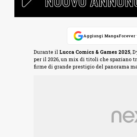
Aggiungi MangaForever tra
Durante il
Lucca Comics & Games 2025
, 
per il 2026, un mix di titoli che spaziano tr
firme di grande prestigio del panorama m