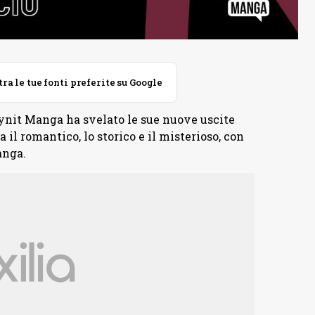
 le tue fonti preferite su Google
Dynit Manga ha svelato le sue nuove uscite
a il romantico, lo storico e il misterioso, con
anga.