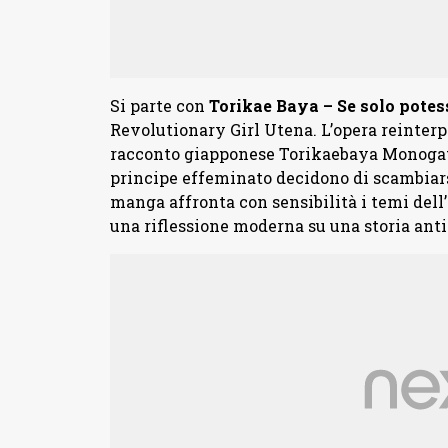
Si parte con
Torikae Baya – Se solo potes
Revolutionary Girl Utena. L’opera reinterp
racconto giapponese Torikaebaya Monogata
principe effeminato decidono di scambiarsi
manga affronta con sensibilità i temi dell’
una riflessione moderna su una storia anti