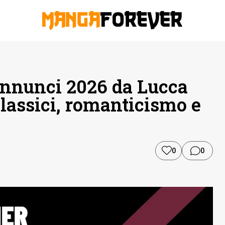
 annunci 2026 da Lucca
lassici, romanticismo e
0
0